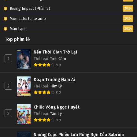
Rising Impact (Phần 2)
2024
Mon Laferte, te amo
2024
Máu Lạnh
2024
Top phim lẻ
Nếu Thời Gian Trở Lại
1
Thể loại
:
Tình Cảm
8.0
Đoạn Trường Nam Ai
2
Thể loại
:
Tâm Lý
8.0
Chiếc Vòng Ngọc Huyết
3
Thể loại
:
Tâm Lý
8.0
Những Cuộc Phiêu Lưu Rùng Rợn Của Sabrina