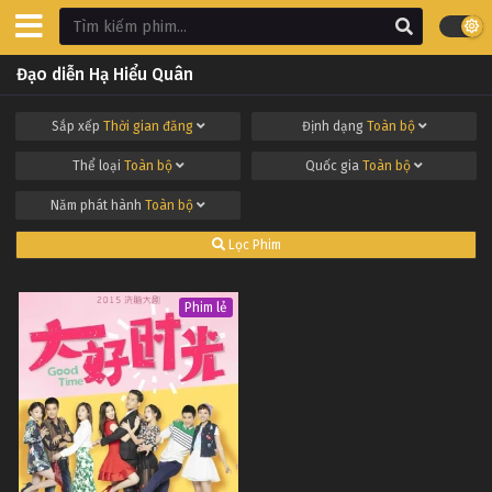
Đạo diễn Hạ Hiểu Quân
Sắp xếp
Thời gian đăng
Định dạng
Toàn bộ
Thể loại
Toàn bộ
Quốc gia
Toàn bộ
Năm phát hành
Toàn bộ
Lọc Phim
Phim lẻ