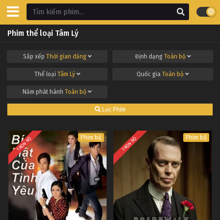
Phim thể loại Tâm Lý
Sắp xếp
Thời gian đăng
Định dạng
Toàn bộ
Thể loại
Tâm Lý
Quốc gia
Toàn bộ
Năm phát hành
Toàn bộ
Lọc Phim
Phim bộ
Phim bộ
TRỌN BỘ
TRỌN BỘ