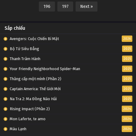
196
197
Next »
Sắp chiếu
Avengers: Cuộc Chiến Bí Mật
2026
Bộ Tứ Siêu Đẳng
2025
Thanh Trâm Hành
2025
Your Friendly Neighborhood Spider-Man
2025
Thăng cấp một mình (Phần 2)
2025
Captain America: Thế Giới Mới
2025
Na Tra 2: Ma Đồng Náo Hải
2025
Rising Impact (Phần 2)
2024
Mon Laferte, te amo
2024
Máu Lạnh
2024