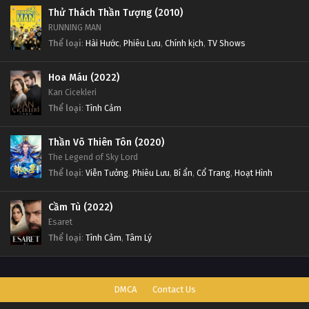
Thử Thách Thần Tượng (2010)
RUNNING MAN
Thể loại
:
Hài Hước
,
Phiêu Lưu
,
Chính kịch
,
TV Shows
Hoa Máu (2022)
Kan Cicekleri
Thể loại
:
Tình Cảm
Thần Võ Thiên Tôn (2020)
The Legend of Sky Lord
Thể loại
:
Viễn Tưởng
,
Phiêu Lưu
,
Bí ẩn
,
Cổ Trang
,
Hoạt Hình
Cầm Tù (2022)
Esaret
Thể loại
:
Tình Cảm
,
Tâm Lý
DMCA
Contact Us