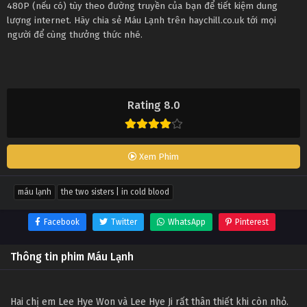
480P (nếu có) tùy theo đường truyền của bạn để tiết kiệm dung
lượng internet. Hãy chia sẻ Máu Lạnh trên haychill.co.uk tới mọi
người để cùng thưởng thức nhé.
Rating 8.0
Xem Phim
máu lạnh
the two sisters | in cold blood
Facebook
Twitter
WhatsApp
Pinterest
Thông tin phim Máu Lạnh
Hai chị em Lee Hye Won và Lee Hye Ji rất thân thiết khi còn nhỏ.