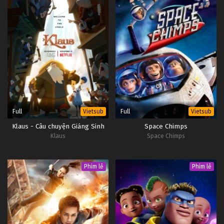
Full
Full
Vietsub
Vietsub
Klaus - Câu chuyện Giáng Sinh
Space Chimps
Klaus
Space Chimps
Phim lẻ
Phim lẻ