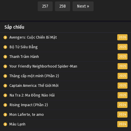
257
258
Next »
Sắp chiếu
Avengers: Cuộc Chiến Bí Mật
2026
Bộ Tứ Siêu Đẳng
2025
Thanh Trâm Hành
2025
Your Friendly Neighborhood Spider-Man
2025
Thăng cấp một mình (Phần 2)
2025
Captain America: Thế Giới Mới
2025
Na Tra 2: Ma Đồng Náo Hải
2025
Rising Impact (Phần 2)
2024
Mon Laferte, te amo
2024
Máu Lạnh
2024