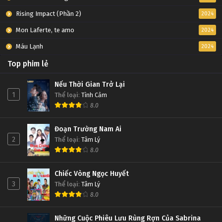
Rising Impact (Phần 2)
2024
Mon Laferte, te amo
2024
Máu Lạnh
2024
Top phim lẻ
Nếu Thời Gian Trở Lại
1
Thể loại
:
Tình Cảm
8.0
Đoạn Trường Nam Ai
2
Thể loại
:
Tâm Lý
8.0
Chiếc Vòng Ngọc Huyết
3
Thể loại
:
Tâm Lý
8.0
Những Cuộc Phiêu Lưu Rùng Rợn Của Sabrina