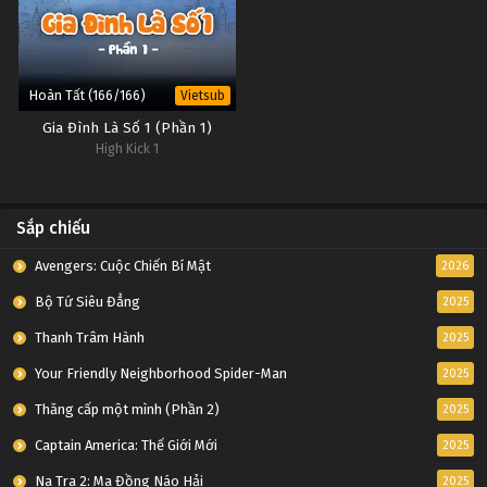
Hoàn Tất (166/166)
Vietsub
Gia Đình Là Số 1 (Phần 1)
High Kick 1
Sắp chiếu
Avengers: Cuộc Chiến Bí Mật
2026
Bộ Tứ Siêu Đẳng
2025
Thanh Trâm Hành
2025
Your Friendly Neighborhood Spider-Man
2025
Thăng cấp một mình (Phần 2)
2025
Captain America: Thế Giới Mới
2025
Na Tra 2: Ma Đồng Náo Hải
2025