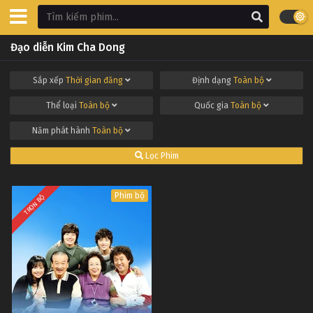
Đạo diễn Kim Cha Dong
Sắp xếp
Thời gian đăng
Định dạng
Toàn bộ
Thể loại
Toàn bộ
Quốc gia
Toàn bộ
Năm phát hành
Toàn bộ
Lọc Phim
Phim bộ
TRỌN BỘ