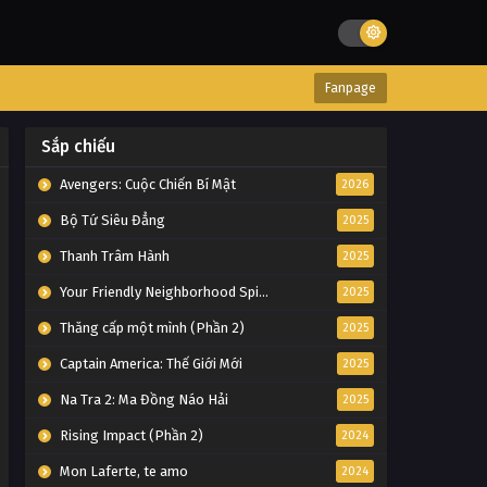
Fanpage
Sắp chiếu
Avengers: Cuộc Chiến Bí Mật
2026
Bộ Tứ Siêu Đẳng
2025
Thanh Trâm Hành
2025
Your Friendly Neighborhood Spider-Man
2025
Thăng cấp một mình (Phần 2)
2025
Captain America: Thế Giới Mới
2025
Na Tra 2: Ma Đồng Náo Hải
2025
Rising Impact (Phần 2)
2024
Mon Laferte, te amo
2024