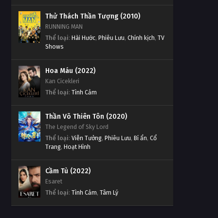
Thử Thách Thần Tượng (2010)
RUNNING MAN
Thể loại
:
Hài Hước
,
Phiêu Lưu
,
Chính kịch
,
TV
Shows
Hoa Máu (2022)
Kan Cicekleri
Thể loại
:
Tình Cảm
Thần Võ Thiên Tôn (2020)
The Legend of Sky Lord
Thể loại
:
Viễn Tưởng
,
Phiêu Lưu
,
Bí ẩn
,
Cổ
Trang
,
Hoạt Hình
Cầm Tù (2022)
Esaret
Thể loại
:
Tình Cảm
,
Tâm Lý