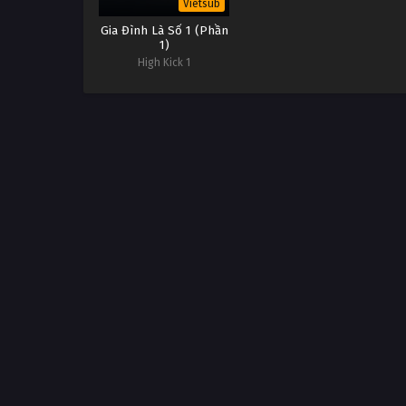
Vietsub
Gia Đình Là Số 1 (Phần
1)
High Kick 1