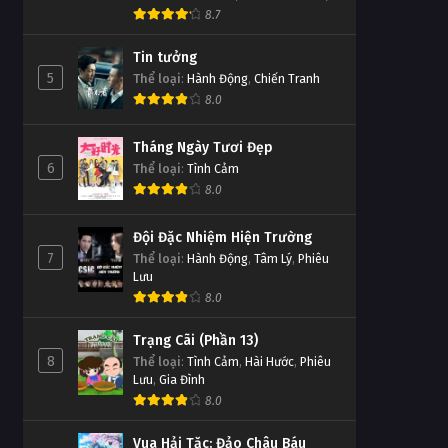
8.7
Tin tưởng
5
Thể loại
:
Hành Động
,
Chiến Tranh
8.0
Tháng Ngày Tươi Đẹp
6
Thể loại
:
Tình Cảm
8.0
Đội Đặc Nhiệm Hiện Trường
7
Thể loại
:
Hành Động
,
Tâm Lý
,
Phiêu
Lưu
8.0
Trạng Cãi (Phần 13)
8
Thể loại
:
Tình Cảm
,
Hài Hước
,
Phiêu
Lưu
,
Gia Đình
8.0
Vua Hải Tặc: Đảo Châu Báu