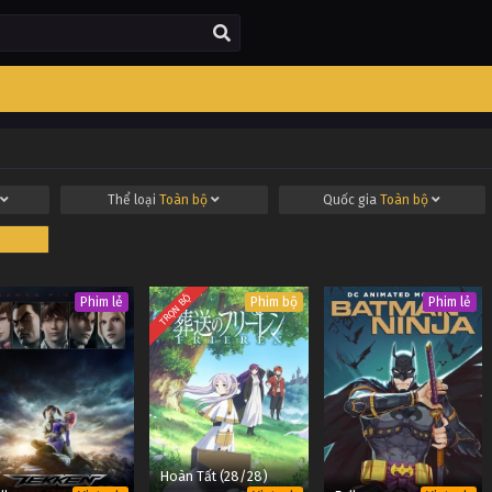
Thể loại
Toàn bộ
Quốc gia
Toàn bộ
TRỌN BỘ
Phim lẻ
Phim bộ
Phim lẻ
Hoàn Tất (28/28)