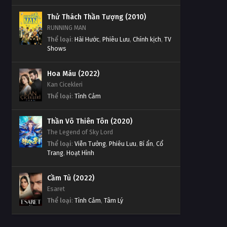
Thử Thách Thần Tượng (2010)
RUNNING MAN
Thể loại
:
Hài Hước
,
Phiêu Lưu
,
Chính kịch
,
TV
Shows
Hoa Máu (2022)
Kan Cicekleri
Thể loại
:
Tình Cảm
Thần Võ Thiên Tôn (2020)
The Legend of Sky Lord
Thể loại
:
Viễn Tưởng
,
Phiêu Lưu
,
Bí ẩn
,
Cổ
Trang
,
Hoạt Hình
Cầm Tù (2022)
Esaret
Thể loại
:
Tình Cảm
,
Tâm Lý