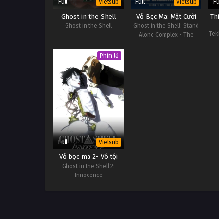
Full
Full
Fu
Vietsub
Vietsub
Ghost in the Shell
Vỏ Bọc Ma: Mặt Cười
Th
Ghost in the Shell
Ghost in the Shell: Stand
Tek
Alone Complex - The
Laughing Man
Phim lẻ
Full
Vietsub
Vỏ bọc ma 2- Vô tội
Ghost in the Shell 2:
Innocence