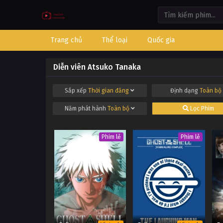
Trang chủ
Thể loại
Quốc gia
Diễn viên Atsuko Tanaka
Sắp xếp
Thời gian đăng
Định dạng
Toàn bộ
Năm phát hành
Toàn bộ
Lọc Phim
Phim lẻ
Phim lẻ