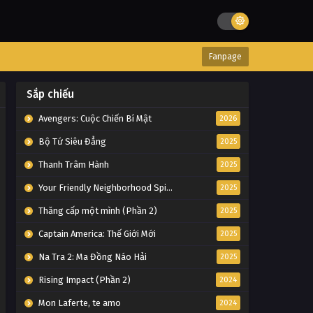
Fanpage
Sắp chiếu
Avengers: Cuộc Chiến Bí Mật
2026
Bộ Tứ Siêu Đẳng
2025
Thanh Trâm Hành
2025
Your Friendly Neighborhood Spider-Man
2025
Thăng cấp một mình (Phần 2)
2025
Captain America: Thế Giới Mới
2025
Na Tra 2: Ma Đồng Náo Hải
2025
Rising Impact (Phần 2)
2024
Mon Laferte, te amo
2024