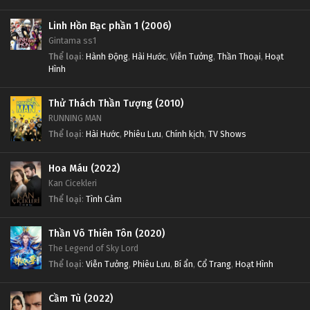
Linh Hồn Bạc phần 1 (2006)
Gintama ss1
Thể loại
:
Hành Động
,
Hài Hước
,
Viễn Tưởng
,
Thần Thoại
,
Hoạt
Hình
Thử Thách Thần Tượng (2010)
RUNNING MAN
Thể loại
:
Hài Hước
,
Phiêu Lưu
,
Chính kịch
,
TV Shows
Hoa Máu (2022)
Kan Cicekleri
Thể loại
:
Tình Cảm
Thần Võ Thiên Tôn (2020)
The Legend of Sky Lord
Thể loại
:
Viễn Tưởng
,
Phiêu Lưu
,
Bí ẩn
,
Cổ Trang
,
Hoạt Hình
Cầm Tù (2022)