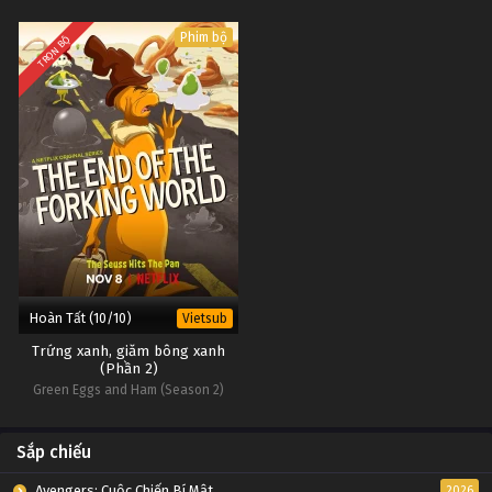
Phim bộ
TRỌN BỘ
Hoàn Tất (10/10)
Vietsub
Trứng xanh, giăm bông xanh
(Phần 2)
Green Eggs and Ham (Season 2)
Sắp chiếu
Avengers: Cuộc Chiến Bí Mật
2026