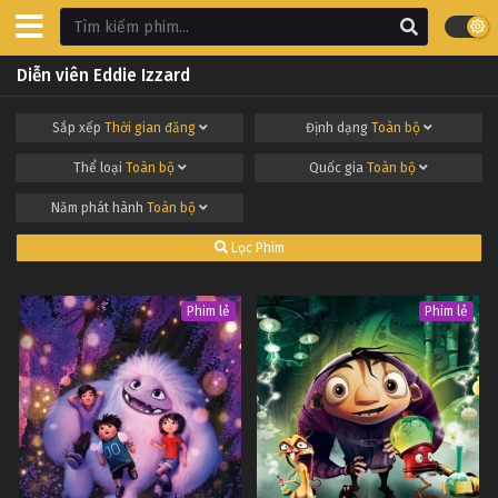
Diễn viên Eddie Izzard
Sắp xếp
Thời gian đăng
Định dạng
Toàn bộ
Thể loại
Toàn bộ
Quốc gia
Toàn bộ
Năm phát hành
Toàn bộ
Lọc Phim
Phim lẻ
Phim lẻ