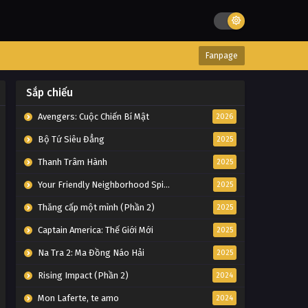
Fanpage
Sắp chiếu
Avengers: Cuộc Chiến Bí Mật
2026
Bộ Tứ Siêu Đẳng
2025
Thanh Trâm Hành
2025
Your Friendly Neighborhood Spider-Man
2025
Thăng cấp một mình (Phần 2)
2025
Captain America: Thế Giới Mới
2025
Na Tra 2: Ma Đồng Náo Hải
2025
Rising Impact (Phần 2)
2024
Mon Laferte, te amo
2024