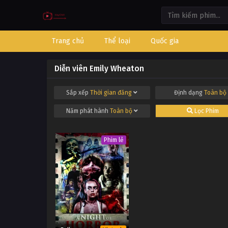
Trang chủ
Thể loại
Quốc gia
Diễn viên Emily Wheaton
Sắp xếp
Thời gian đăng
Định dạng
Toàn bộ
Năm phát hành
Toàn bộ
Lọc Phim
Phim lẻ