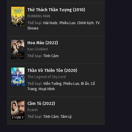
Thử Thách Thần Tượng (2010)
RUNNING MAN
Thể loại
:
Hài Hước
,
Phiêu Lưu
,
Chính kịch
,
TV
Shows
Hoa Máu (2022)
Kan Cicekleri
Thể loại
:
Tình Cảm
Thần Võ Thiên Tôn (2020)
The Legend of Sky Lord
Thể loại
:
Viễn Tưởng
,
Phiêu Lưu
,
Bí ẩn
,
Cổ
Trang
,
Hoạt Hình
Cầm Tù (2022)
Esaret
Thể loại
:
Tình Cảm
,
Tâm Lý