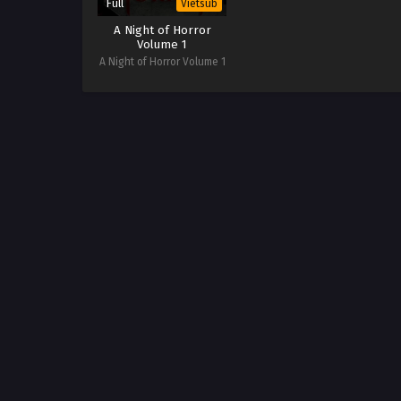
Full
Vietsub
A Night of Horror
Volume 1
A Night of Horror Volume 1