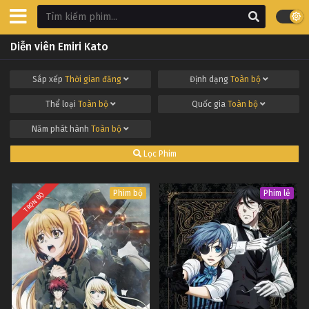
Diễn viên Emiri Kato
Sắp xếp
Thời gian đăng
Định dạng
Toàn bộ
Thể loại
Toàn bộ
Quốc gia
Toàn bộ
Năm phát hành
Toàn bộ
Lọc Phim
Phim bộ
Phim lẻ
TRỌN BỘ