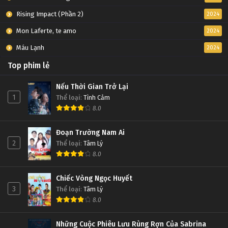
Rising Impact (Phần 2)
2024
Mon Laferte, te amo
2024
Máu Lạnh
2024
Top phim lẻ
Nếu Thời Gian Trở Lại
1
Thể loại
:
Tình Cảm
8.0
Đoạn Trường Nam Ai
2
Thể loại
:
Tâm Lý
8.0
Chiếc Vòng Ngọc Huyết
3
Thể loại
:
Tâm Lý
8.0
Những Cuộc Phiêu Lưu Rùng Rợn Của Sabrina