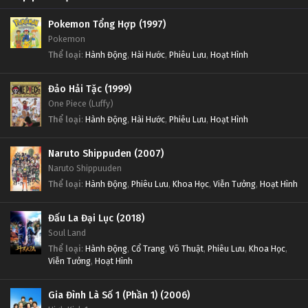
Pokemon Tổng Hợp (1997)
Pokemon
Thể loại
:
Hành Động
,
Hài Hước
,
Phiêu Lưu
,
Hoạt Hình
Đảo Hải Tặc (1999)
One Piece (Luffy)
Thể loại
:
Hành Động
,
Hài Hước
,
Phiêu Lưu
,
Hoạt Hình
Naruto Shippuden (2007)
Naruto Shippuuden
Thể loại
:
Hành Động
,
Phiêu Lưu
,
Khoa Học
,
Viễn Tưởng
,
Hoạt Hình
Đấu La Đại Lục (2018)
Soul Land
Thể loại
:
Hành Động
,
Cổ Trang
,
Võ Thuật
,
Phiêu Lưu
,
Khoa Học
,
Viễn Tưởng
,
Hoạt Hình
Gia Đình Là Số 1 (Phần 1) (2006)