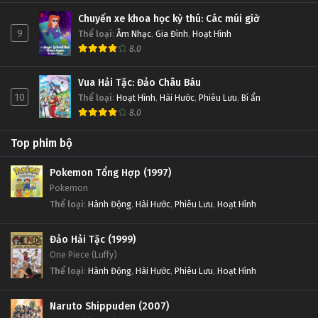
Chuyến xe khoa học kỳ thú: Các múi giờ
9
Thể loại
:
Âm Nhạc
,
Gia Đình
,
Hoạt Hình
8.0
Vua Hải Tặc: Đảo Châu Báu
10
Thể loại
:
Hoạt Hình
,
Hài Hước
,
Phiêu Lưu
,
Bí ẩn
8.0
Top phim bộ
Pokemon Tổng Hợp (1997)
Pokemon
Thể loại
:
Hành Động
,
Hài Hước
,
Phiêu Lưu
,
Hoạt Hình
Đảo Hải Tặc (1999)
One Piece (Luffy)
Thể loại
:
Hành Động
,
Hài Hước
,
Phiêu Lưu
,
Hoạt Hình
Naruto Shippuden (2007)