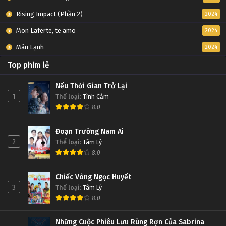
Rising Impact (Phần 2)
2024
Mon Laferte, te amo
2024
Máu Lạnh
2024
Top phim lẻ
Nếu Thời Gian Trở Lại
1
Thể loại
:
Tình Cảm
8.0
Đoạn Trường Nam Ai
2
Thể loại
:
Tâm Lý
8.0
Chiếc Vòng Ngọc Huyết
3
Thể loại
:
Tâm Lý
8.0
Những Cuộc Phiêu Lưu Rùng Rợn Của Sabrina