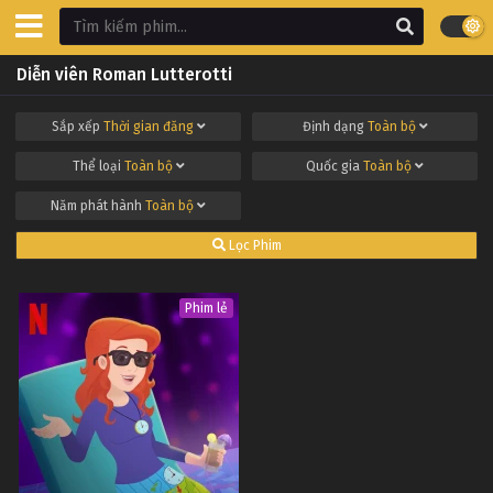
Diễn viên Roman Lutterotti
Sắp xếp
Thời gian đăng
Định dạng
Toàn bộ
Thể loại
Toàn bộ
Quốc gia
Toàn bộ
Năm phát hành
Toàn bộ
Lọc Phim
Phim lẻ