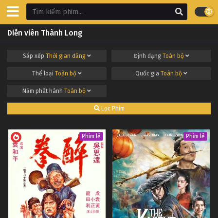
Diễn viên Thành Long
Sắp xếp
Thời gian đăng
Định dạng
Toàn bộ
Thể loại
Toàn bộ
Quốc gia
Toàn bộ
Năm phát hành
Toàn bộ
Lọc Phim
Phim lẻ
Phim lẻ