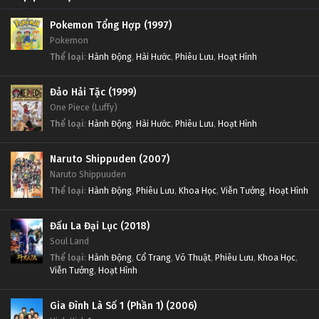
Pokemon Tổng Hợp (1997)
Pokemon
Thể loại
:
Hành Động
,
Hài Hước
,
Phiêu Lưu
,
Hoạt Hình
Đảo Hải Tặc (1999)
One Piece (Luffy)
Thể loại
:
Hành Động
,
Hài Hước
,
Phiêu Lưu
,
Hoạt Hình
Naruto Shippuden (2007)
Naruto Shippuuden
Thể loại
:
Hành Động
,
Phiêu Lưu
,
Khoa Học
,
Viễn Tưởng
,
Hoạt Hình
Đấu La Đại Lục (2018)
Soul Land
Thể loại
:
Hành Động
,
Cổ Trang
,
Võ Thuật
,
Phiêu Lưu
,
Khoa Học
,
Viễn Tưởng
,
Hoạt Hình
Gia Đình Là Số 1 (Phần 1) (2006)