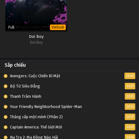
Full
Vietsub
Doi Boy
Doi Boy
Sắp chiếu
Avengers: Cuộc Chiến Bí Mật
2026
Bộ Tứ Siêu Đẳng
2025
Thanh Trâm Hành
2025
Your Friendly Neighborhood Spider-Man
2025
Thăng cấp một mình (Phần 2)
2025
Captain America: Thế Giới Mới
2025
Na Tra 2: Ma Đồng Náo Hải
2025