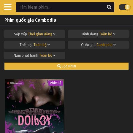
Phim quốc gia Cambodia
Sắp xếp
Thời gian đăng
Định dạng
Toàn bộ
Thể loại
Toàn bộ
Quốc gia
Cambodia
Năm phát hành
Toàn bộ
Lọc Phim
Phim lẻ