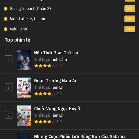
Rising Impact (Phần 2)
2024
Mon Laferte, te amo
2024
Máu Lạnh
2024
Top phim lẻ
Nếu Thời Gian Trở Lại
1
Thể loại
:
Tình Cảm
8.0
Đoạn Trường Nam Ai
2
Thể loại
:
Tâm Lý
8.0
Chiếc Vòng Ngọc Huyết
3
Thể loại
:
Tâm Lý
8.0
Những Cuộc Phiêu Lưu Rùng Rợn Của Sabrina