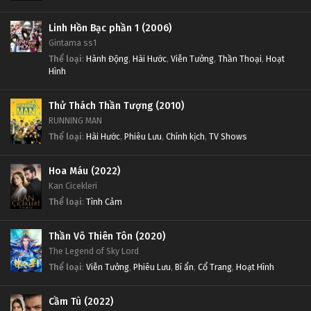
Linh Hồn Bạc phần 1 (2006)
Gintama ss1
Thể loại
:
Hành Động
,
Hài Hước
,
Viễn Tưởng
,
Thần Thoại
,
Hoạt
Hình
Thử Thách Thần Tượng (2010)
RUNNING MAN
Thể loại
:
Hài Hước
,
Phiêu Lưu
,
Chính kịch
,
TV Shows
Hoa Máu (2022)
Kan Cicekleri
Thể loại
:
Tình Cảm
Thần Võ Thiên Tôn (2020)
The Legend of Sky Lord
Thể loại
:
Viễn Tưởng
,
Phiêu Lưu
,
Bí ẩn
,
Cổ Trang
,
Hoạt Hình
Cầm Tù (2022)