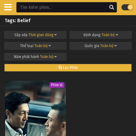
Tags: Belief
Sắp xếp
Thời gian đăng
Định dạng
Toàn bộ
Thể loại
Toàn bộ
Quốc gia
Toàn bộ
Năm phát hành
Toàn bộ
Lọc Phim
Phim lẻ