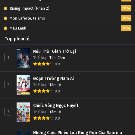
Rising Impact (Phần 2)
2024
Mon Laferte, te amo
2024
Máu Lạnh
2024
Top phim lẻ
Nếu Thời Gian Trở Lại
1
Thể loại
:
Tình Cảm
8.0
Đoạn Trường Nam Ai
2
Thể loại
:
Tâm Lý
8.0
Chiếc Vòng Ngọc Huyết
3
Thể loại
:
Tâm Lý
8.0
Những Cuộc Phiêu Lưu Rùng Rợn Của Sabrina