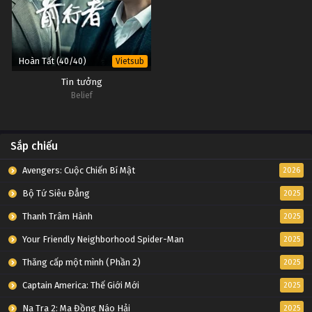
Hoàn Tất (40/40)
Vietsub
Tin tưởng
Belief
Sắp chiếu
Avengers: Cuộc Chiến Bí Mật
2026
Bộ Tứ Siêu Đẳng
2025
Thanh Trâm Hành
2025
Your Friendly Neighborhood Spider-Man
2025
Thăng cấp một mình (Phần 2)
2025
Captain America: Thế Giới Mới
2025
Na Tra 2: Ma Đồng Náo Hải
2025