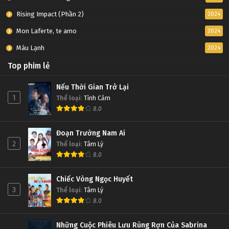
Rising Impact (Phần 2)
2024
Mon Laferte, te amo
2024
Máu Lạnh
2024
Top phim lẻ
Nếu Thời Gian Trở Lại
1
Thể loại
:
Tình Cảm
8.0
Đoạn Trường Nam Ai
2
Thể loại
:
Tâm Lý
8.0
Chiếc Vòng Ngọc Huyết
3
Thể loại
:
Tâm Lý
8.0
Những Cuộc Phiêu Lưu Rùng Rợn Của Sabrina