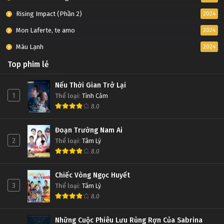
Rising Impact (Phần 2)
2024
Mon Laferte, te amo
2024
Máu Lạnh
2024
Top phim lẻ
Nếu Thời Gian Trở Lại
1
Thể loại
:
Tình Cảm
8.0
Đoạn Trường Nam Ai
2
Thể loại
:
Tâm Lý
8.0
Chiếc Vòng Ngọc Huyết
3
Thể loại
:
Tâm Lý
8.0
Những Cuộc Phiêu Lưu Rùng Rợn Của Sabrina