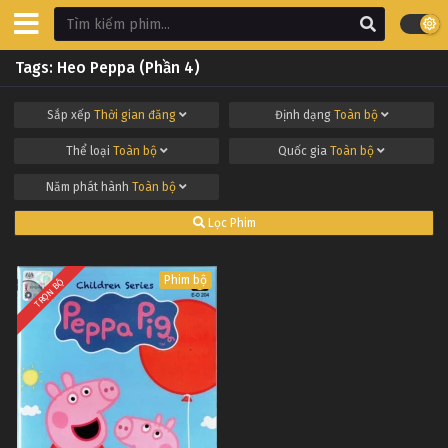
Tags: Heo Peppa (Phần 4)
Sắp xếp
Thời gian đăng
Định dạng
Toàn bộ
Thể loại
Toàn bộ
Quốc gia
Toàn bộ
Năm phát hành
Toàn bộ
Lọc Phim
Phim bộ
TRỌN BỘ