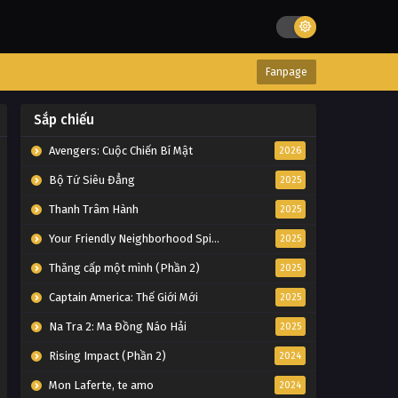
Fanpage
Sắp chiếu
Avengers: Cuộc Chiến Bí Mật
2026
Bộ Tứ Siêu Đẳng
2025
Thanh Trâm Hành
2025
Your Friendly Neighborhood Spider-Man
2025
Thăng cấp một mình (Phần 2)
2025
Captain America: Thế Giới Mới
2025
Na Tra 2: Ma Đồng Náo Hải
2025
Rising Impact (Phần 2)
2024
Mon Laferte, te amo
2024