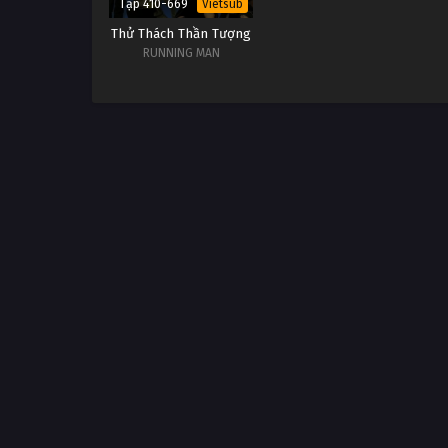
Tập 410-669
Vietsub
Thử Thách Thần Tượng
RUNNING MAN