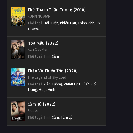
Thử Thách Thần Tượng (2010)
RUNNING MAN
Thể loại
:
Hài Hước
,
Phiêu Lưu
,
Chính kịch
,
TV
Shows
Hoa Máu (2022)
Kan Cicekleri
Thể loại
:
Tình Cảm
Thần Võ Thiên Tôn (2020)
The Legend of Sky Lord
Thể loại
:
Viễn Tưởng
,
Phiêu Lưu
,
Bí ẩn
,
Cổ
Trang
,
Hoạt Hình
Cầm Tù (2022)
Esaret
Thể loại
:
Tình Cảm
,
Tâm Lý