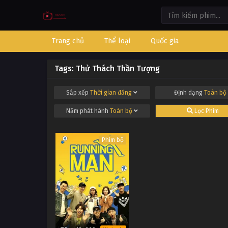
Trang chủ
Thể loại
Quốc gia
Tags: Thử Thách Thần Tượng
Sắp xếp
Thời gian đăng
Định dạng
Toàn bộ
Năm phát hành
Toàn bộ
Lọc Phim
Phim bộ