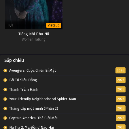
Full
Vietsub
Tiếng Nói Phụ Nữ
Women Talking
Sắp chiếu
Avengers: Cuộc Chiến Bí Mật
2026
Bộ Tứ Siêu Đẳng
2025
Thanh Trâm Hành
2025
Your Friendly Neighborhood Spider-Man
2025
Thăng cấp một mình (Phần 2)
2025
Captain America: Thế Giới Mới
2025
Na Tra 2: Ma Đồng Náo Hải
2025