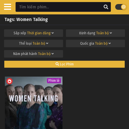
Tags: Women Talking
Sắp xếp
Thời gian đăng
Định dạng
Toàn bộ
Thể loại
Toàn bộ
Quốc gia
Toàn bộ
Năm phát hành
Toàn bộ
Lọc Phim
Phim lẻ