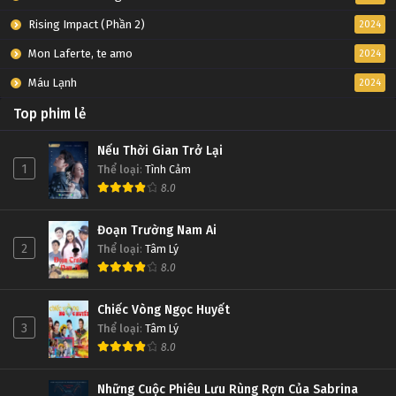
Rising Impact (Phần 2)
2024
Mon Laferte, te amo
2024
Máu Lạnh
2024
Top phim lẻ
Nếu Thời Gian Trở Lại
1
Thể loại
:
Tình Cảm
8.0
Đoạn Trường Nam Ai
2
Thể loại
:
Tâm Lý
8.0
Chiếc Vòng Ngọc Huyết
3
Thể loại
:
Tâm Lý
8.0
Những Cuộc Phiêu Lưu Rùng Rợn Của Sabrina