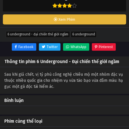
Xem Phim
6 underground - đại chiến thế giới ngầm
6 underground
Facebook
Twitter
WhatsApp
Pinterest
Thông tin phim 6 Underground - Đại chiến thế giới ngầm
Sau khi giả chết, vị tỷ phú công nghệ chiêu mộ một nhóm đặc vụ
thuộc nhiều quốc gia cho nhiệm vụ vừa táo bạo vừa đẫm máu: hạ
gục một gã độc tài hiểm ác.
Bình luận
Phim cùng thể loại