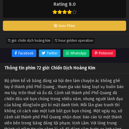
Rating 8.0
Xem Phim
72 giờ: chiến dịch hoàng kim
72 hour golden operation
Facebook
Twitter
WhatsApp
Pinterest
Thông tin phim 72 giờ: Chiến Dịch Hoàng Kim
Bộ phim kể về băng đảng xã hội đen làm chuyện ác không ghê
tay ở thành phố Phổ Quang , tham gia vào hàng loạt vụ buôn bán
ma túy, trốn thuế và ẩu đả. Cảnh sát thành phố Phổ Quang đã
chiến đấu với bọn chúng trong nhiều năm, nhưng người lãnh đạo
của băng đảngluôn giữ bí mật danh tính. Mỗi lần giao tranh thì
không có cách nào một lưới bắt gọn bọn chúng. Một ngày nọ, sở
cảnh sát thành phố Phổ Quang nhận được báo cáo từ một thành
viên bên trong băng đảng tội phạm, Vịnh Lâm. Với lòng trung