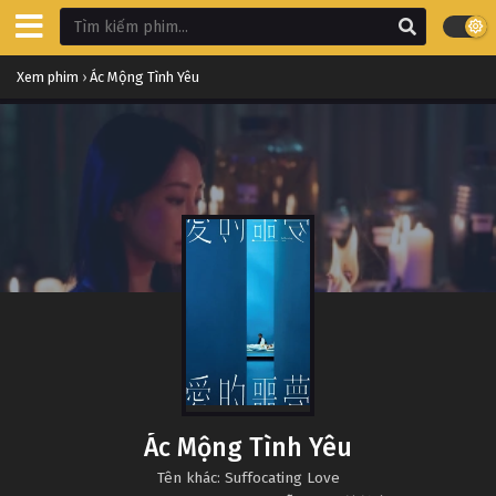
Xem phim
›
Ác Mộng Tình Yêu
Ác Mộng Tình Yêu
Tên khác: Suffocating Love