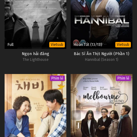
Full
Hoàn Tất (13/13)
Vietsub
Vietsub
Ngọn hải đăng
Bác Sĩ Ăn Thịt Người (Phần 1)
The Lighthouse
Hannibal (Season 1)
Phim lẻ
Phim lẻ