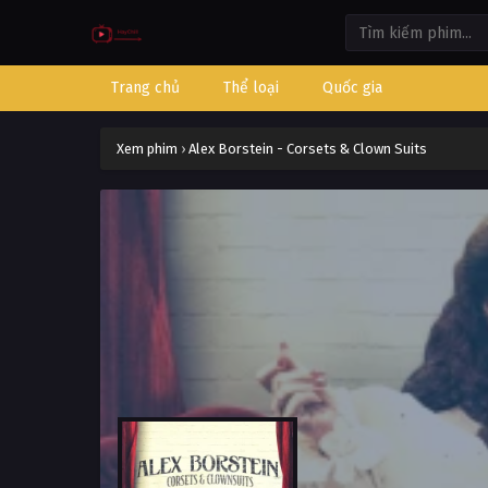
Trang chủ
Thể loại
Quốc gia
Xem phim
›
Alex Borstein - Corsets & Clown Suits