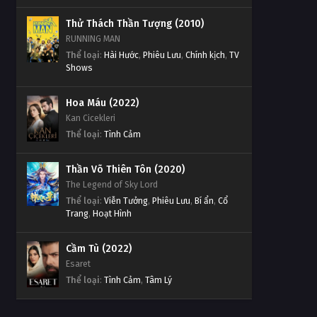
Thử Thách Thần Tượng (2010)
RUNNING MAN
Thể loại
:
Hài Hước
,
Phiêu Lưu
,
Chính kịch
,
TV
Shows
Hoa Máu (2022)
Kan Cicekleri
Thể loại
:
Tình Cảm
Thần Võ Thiên Tôn (2020)
The Legend of Sky Lord
Thể loại
:
Viễn Tưởng
,
Phiêu Lưu
,
Bí ẩn
,
Cổ
Trang
,
Hoạt Hình
Cầm Tù (2022)
Esaret
Thể loại
:
Tình Cảm
,
Tâm Lý