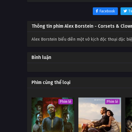
Facebook
Tw
Thông tin phim Alex Borstein - Corsets & Clow
Alex Borstein biểu diễn một vở kịch độc thoại đặc bi
Bình luận
Phim cùng thể loại
Phim lẻ
Phim lẻ