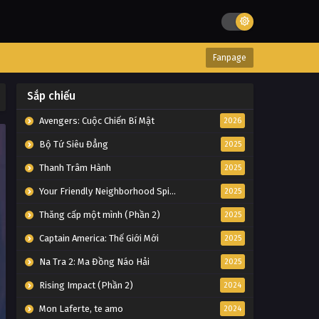
Fanpage
Sắp chiếu
Avengers: Cuộc Chiến Bí Mật
2026
Bộ Tứ Siêu Đẳng
2025
Thanh Trâm Hành
2025
Your Friendly Neighborhood Spider-Man
2025
Thăng cấp một mình (Phần 2)
2025
Captain America: Thế Giới Mới
2025
Na Tra 2: Ma Đồng Náo Hải
2025
Rising Impact (Phần 2)
2024
Mon Laferte, te amo
2024