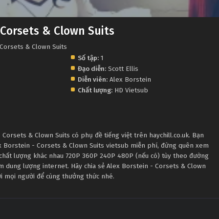
 Corsets & Clown Suits
 Corsets & Clown Suits
Số tập:
1
Đạo diễn:
Scott Ellis
Diễn viên:
Alex Borstein
Chất lượng:
HD Vietsub
Corsets & Clown Suits có phụ đề tiếng việt trên haychill.co.uk. Bạn
ex Borstein - Corsets & Clown Suits vietsub miễn phí, đừng quên xem
u chất lượng khác nhau 720P 360P 240P 480P (nếu có) tùy theo đường
ệm dung lượng internet. Hãy chia sẻ Alex Borstein - Corsets & Clown
tới mọi người để cùng thưởng thức nhé.