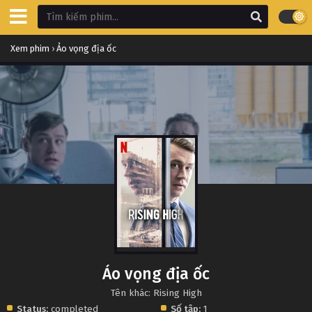
Xem phim
›
Ảo vọng địa ốc
Ảo vọng địa ốc
Tên khác: Rising High
Status:
completed
Số tập:
1