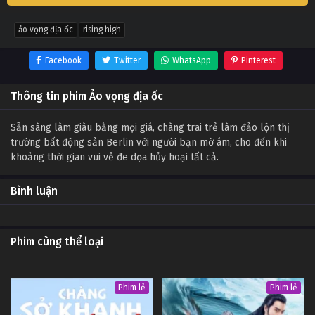
ảo vọng địa ốc
rising high
Facebook
Twitter
WhatsApp
Pinterest
Thông tin phim Ảo vọng địa ốc
Sẵn sàng làm giàu bằng mọi giá, chàng trai trẻ làm đảo lộn thị
trường bất động sản Berlin với người bạn mờ ám, cho đến khi
khoảng thời gian vui vẻ đe dọa hủy hoại tất cả.
Bình luận
Phim cùng thể loại
Phim lẻ
Phim lẻ