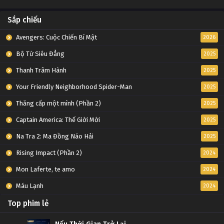
Sắp chiếu
Avengers: Cuộc Chiến Bí Mật
2026
Bộ Tứ Siêu Đẳng
2025
Thanh Trâm Hành
2025
Your Friendly Neighborhood Spider-Man
2025
Thăng cấp một mình (Phần 2)
2025
Captain America: Thế Giới Mới
2025
Na Tra 2: Ma Đồng Náo Hải
2025
Rising Impact (Phần 2)
2024
Mon Laferte, te amo
2024
Máu Lạnh
2024
Top phim lẻ