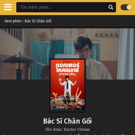
Xem phim
›
Bác Sĩ Chăn Gối
Bác Sĩ Chăn Gối
Tên khác: Doctor Climax