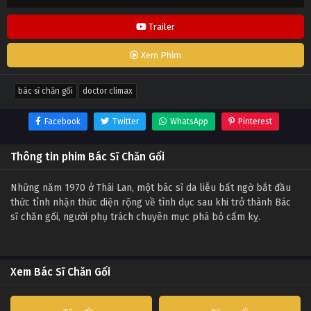
Trailer
Xem Phim
bác sĩ chăn gối
doctor climax
Facebook
Twitter
WhatsApp
Pinterest
Thông tin phim Bác Sĩ Chăn Gối
Những năm 1970 ở Thái Lan, một bác sĩ da liễu bất ngờ bắt đầu
thức tỉnh nhận thức diện rộng về tình dục sau khi trở thành Bác
sĩ chăn gối, người phụ trách chuyên mục phá bỏ cấm kỵ.
Xem Bác Sĩ Chăn Gối