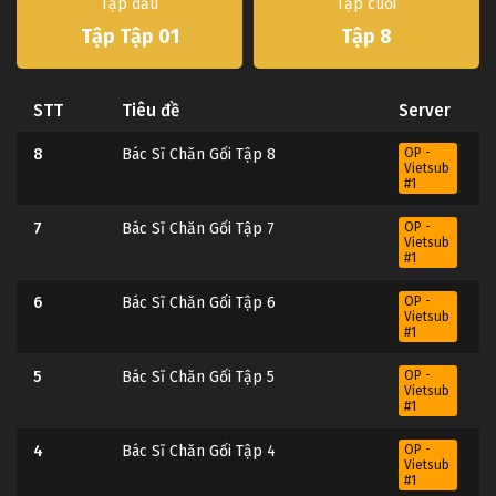
Tập đầu
Tập cuối
Tập Tập 01
Tập 8
STT
Tiêu đề
Server
8
Bác Sĩ Chăn Gối Tập 8
OP -
Vietsub
#1
7
Bác Sĩ Chăn Gối Tập 7
OP -
Vietsub
#1
6
Bác Sĩ Chăn Gối Tập 6
OP -
Vietsub
#1
5
Bác Sĩ Chăn Gối Tập 5
OP -
Vietsub
#1
4
Bác Sĩ Chăn Gối Tập 4
OP -
Vietsub
#1