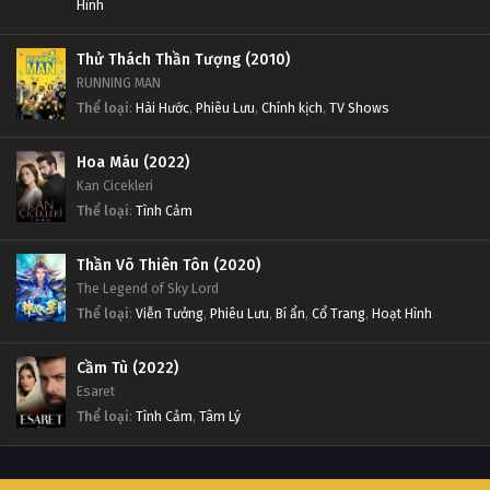
Hình
Thử Thách Thần Tượng (2010)
RUNNING MAN
Thể loại
:
Hài Hước
,
Phiêu Lưu
,
Chính kịch
,
TV Shows
Hoa Máu (2022)
Kan Cicekleri
Thể loại
:
Tình Cảm
Thần Võ Thiên Tôn (2020)
The Legend of Sky Lord
Thể loại
:
Viễn Tưởng
,
Phiêu Lưu
,
Bí ẩn
,
Cổ Trang
,
Hoạt Hình
Cầm Tù (2022)
Esaret
Thể loại
:
Tình Cảm
,
Tâm Lý