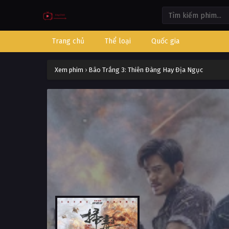
Trang chủ
Thể loại
Quốc gia
Xem phim
›
Bão Trắng 3: Thiên Đàng Hay Địa Ngục