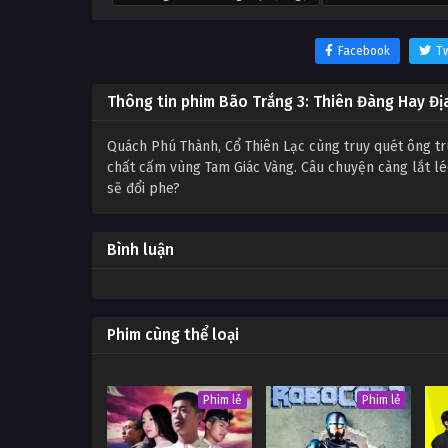
Facebook
Tw
Thông tin phim Bão Trắng 3: Thiên Đàng Hay Đị
Quách Phú Thành, Cổ Thiên Lạc cùng truy quét ông t
chất cấm vùng Tam Giác Vàng. Câu chuyện càng lắt léo
sẽ đổi phe?
Bình luận
Phim cùng thể loại
Phim lẻ
Phim lẻ