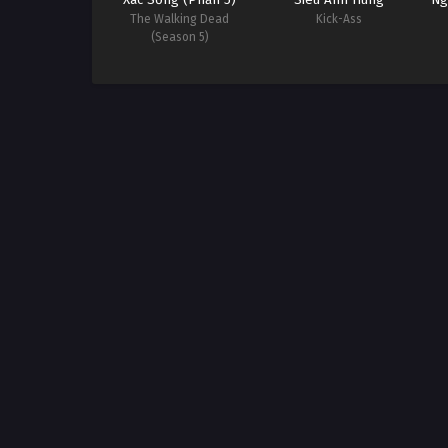
The Walking Dead
Kick-Ass
(Season 5)