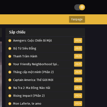
Fanpage
Sắp chiếu
Avengers: Cuộc Chiến Bí Mật
2026
Bộ Tứ Siêu Đẳng
2025
Thanh Trâm Hành
2025
Your Friendly Neighborhood Spider-Man
2025
Thăng cấp một mình (Phần 2)
2025
Captain America: Thế Giới Mới
2025
Na Tra 2: Ma Đồng Náo Hải
2025
Rising Impact (Phần 2)
2024
Mon Laferte, te amo
2024