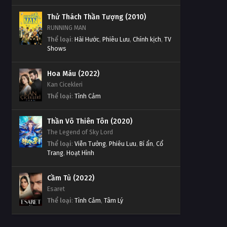
Thử Thách Thần Tượng (2010)
RUNNING MAN
Thể loại
:
Hài Hước
,
Phiêu Lưu
,
Chính kịch
,
TV
Shows
Hoa Máu (2022)
Kan Cicekleri
Thể loại
:
Tình Cảm
Thần Võ Thiên Tôn (2020)
The Legend of Sky Lord
Thể loại
:
Viễn Tưởng
,
Phiêu Lưu
,
Bí ẩn
,
Cổ
Trang
,
Hoạt Hình
Cầm Tù (2022)
Esaret
Thể loại
:
Tình Cảm
,
Tâm Lý