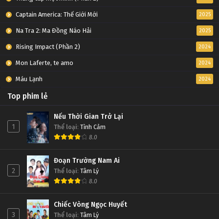
Captain America: Thế Giới Mới
2025
Na Tra 2: Ma Đồng Náo Hải
2025
Rising Impact (Phần 2)
2024
Mon Laferte, te amo
2024
Máu Lạnh
2024
Top phim lẻ
Nếu Thời Gian Trở Lại
1
Thể loại
:
Tình Cảm
8.0
Đoạn Trường Nam Ai
2
Thể loại
:
Tâm Lý
8.0
Chiếc Vòng Ngọc Huyết
3
Thể loại
:
Tâm Lý