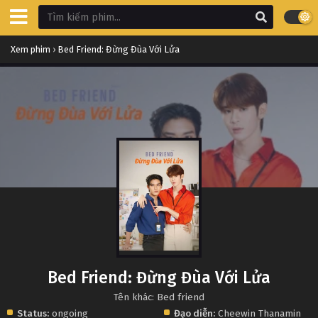
Xem phim
›
Bed Friend: Đừng Đùa Với Lửa
Bed Friend: Đừng Đùa Với Lửa
Tên khác: Bed friend
Status:
ongoing
Đạo diễn:
Cheewin Thanamin