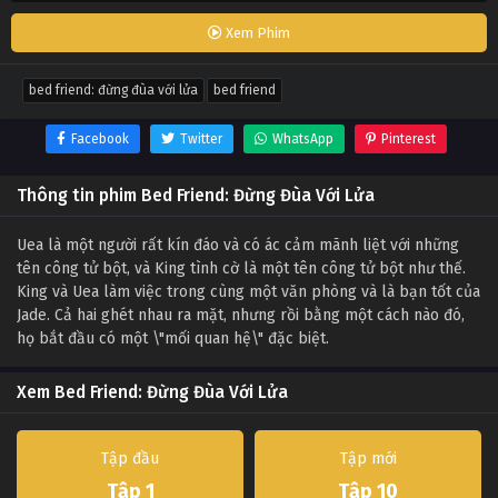
Xem Phim
bed friend: đừng đùa với lửa
bed friend
Facebook
Twitter
WhatsApp
Pinterest
Thông tin phim Bed Friend: Đừng Đùa Với Lửa
Uea là một người rất kín đáo và có ác cảm mãnh liệt với những
tên công tử bột, và King tình cờ là một tên công tử bột như thế.
King và Uea làm việc trong cùng một văn phòng và là bạn tốt của
Jade. Cả hai ghét nhau ra mặt, nhưng rồi bằng một cách nào đó,
họ bắt đầu có một \"mối quan hệ\" đặc biệt.
Xem Bed Friend: Đừng Đùa Với Lửa
Tập đầu
Tập mới
Tập 1
Tập 10