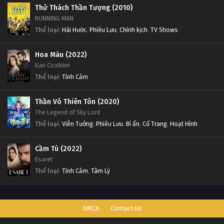
Thử Thách Thần Tượng (2010)
RUNNING MAN
Thể loại
:
Hài Hước
,
Phiêu Lưu
,
Chính kịch
,
TV Shows
Hoa Máu (2022)
Kan Cicekleri
Thể loại
:
Tình Cảm
Thần Võ Thiên Tôn (2020)
The Legend of Sky Lord
Thể loại
:
Viễn Tưởng
,
Phiêu Lưu
,
Bí ẩn
,
Cổ Trang
,
Hoạt Hình
Cầm Tù (2022)
Esaret
Thể loại
:
Tình Cảm
,
Tâm Lý
DMCA
Contact Us