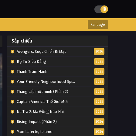
Fanpage
Sắp chiếu
Avengers: Cuộc Chiến Bí Mật
2026
Bộ Tứ Siêu Đẳng
2025
Thanh Trâm Hành
2025
Your Friendly Neighborhood Spider-Man
2025
Thăng cấp một mình (Phần 2)
2025
Captain America: Thế Giới Mới
2025
Na Tra 2: Ma Đồng Náo Hải
2025
Rising Impact (Phần 2)
2024
Mon Laferte, te amo
2024