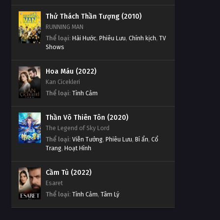
Thử Thách Thần Tượng (2010)
RUNNING MAN
Thể loại
:
Hài Hước
,
Phiêu Lưu
,
Chính kịch
,
TV
Shows
Hoa Máu (2022)
Kan Cicekleri
Thể loại
:
Tình Cảm
Thần Võ Thiên Tôn (2020)
The Legend of Sky Lord
Thể loại
:
Viễn Tưởng
,
Phiêu Lưu
,
Bí ẩn
,
Cổ
Trang
,
Hoạt Hình
Cầm Tù (2022)
Esaret
Thể loại
:
Tình Cảm
,
Tâm Lý