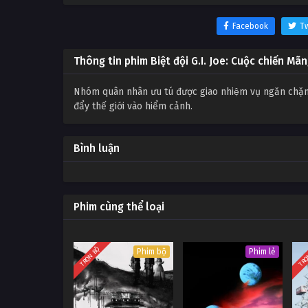
Facebook
Tw
Thông tin phim Biệt đội G.I. Joe: Cuộc chiến Mã
Nhóm quân nhân ưu tú được giao nhiệm vụ ngăn chặ
đẩy thế giới vào hiểm cảnh.
Bình luận
Phim cùng thể loại
TRỌN BỘ
TRỌ
Phim bộ
Phim lẻ