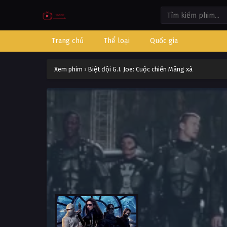
Trang chủ
Thể loại
Quốc gia
Xem phim
›
Biệt đội G.I. Joe: Cuộc chiến Mãng xà