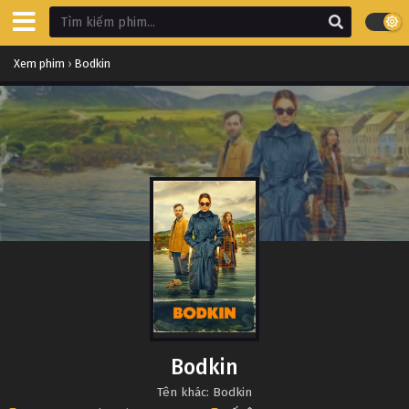
Xem phim
›
Bodkin
Bodkin
Tên khác: Bodkin