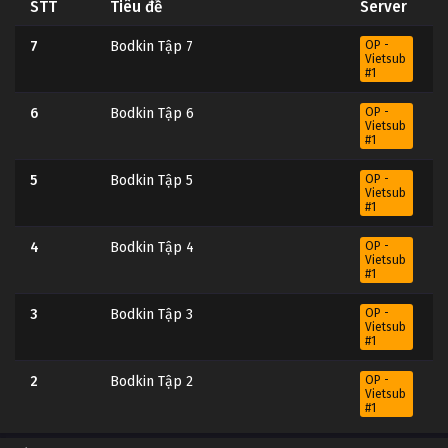
STT
Tiêu đề
Server
7
Bodkin Tập 7
OP -
Vietsub
#1
6
Bodkin Tập 6
OP -
Vietsub
#1
5
Bodkin Tập 5
OP -
Vietsub
#1
4
Bodkin Tập 4
OP -
Vietsub
#1
3
Bodkin Tập 3
OP -
Vietsub
#1
2
Bodkin Tập 2
OP -
Vietsub
#1
OP -