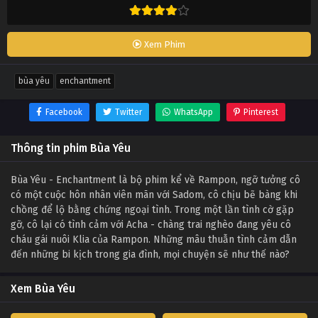
Xem Phim
bùa yêu
enchantment
Facebook
Twitter
WhatsApp
Pinterest
Thông tin phim Bùa Yêu
Bùa Yêu - Enchantment là bộ phim kể về Rampon, ngỡ tưởng cô
có một cuộc hôn nhân viên mãn với Sadom, cô chịu bẽ bàng khi
chồng để lộ bằng chứng ngoại tình. Trong một lần tình cờ gặp
gỡ, cô lại có tình cảm với Acha - chàng trai nghèo đang yêu cô
cháu gái nuôi Klia của Rampon. Những mâu thuẫn tình cảm dẫn
đến những bi kịch trong gia đình, mọi chuyện sẽ như thế nào?
Xem Bùa Yêu