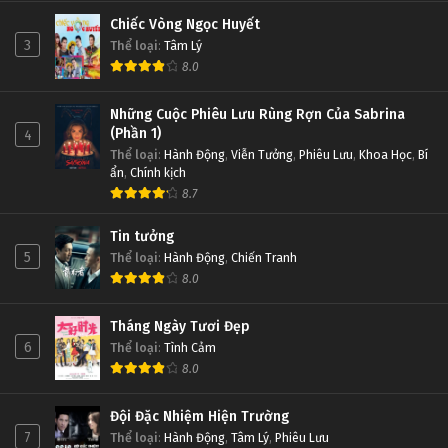
Chiếc Vòng Ngọc Huyết
3
Thể loại
:
Tâm Lý
8.0
Những Cuộc Phiêu Lưu Rùng Rợn Của Sabrina
(Phần 1)
4
Thể loại
:
Hành Động
,
Viễn Tưởng
,
Phiêu Lưu
,
Khoa Học
,
Bí
ẩn
,
Chính kịch
8.7
Tin tưởng
5
Thể loại
:
Hành Động
,
Chiến Tranh
8.0
Tháng Ngày Tươi Đẹp
6
Thể loại
:
Tình Cảm
8.0
Đội Đặc Nhiệm Hiện Trường
7
Thể loại
:
Hành Động
,
Tâm Lý
,
Phiêu Lưu