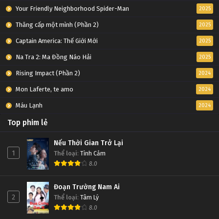
Your Friendly Neighborhood Spider-Man
2025
Thăng cấp một mình (Phần 2)
2025
Captain America: Thế Giới Mới
2025
Na Tra 2: Ma Đồng Náo Hải
2025
Rising Impact (Phần 2)
2024
Mon Laferte, te amo
2024
Máu Lạnh
2024
Top phim lẻ
Nếu Thời Gian Trở Lại
1
Thể loại
:
Tình Cảm
8.0
Đoạn Trường Nam Ai
2
Thể loại
:
Tâm Lý
8.0