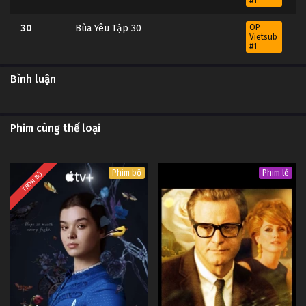
#1
30
Bùa Yêu Tập 30
OP -
Vietsub
#1
29
Bùa Yêu Tập 29
OP -
Bình luận
Vietsub
#1
28
Bùa Yêu Tập 28
OP -
Phim cùng thể loại
Vietsub
#1
27
Bùa Yêu Tập 27
OP -
Phim bộ
Phim lẻ
Vietsub
TRỌN BỘ
#1
26
Bùa Yêu Tập 26
OP -
Vietsub
#1
25
Bùa Yêu Tập 25
OP -
Vietsub
#1
24
Bùa Yêu Tập 24
OP -