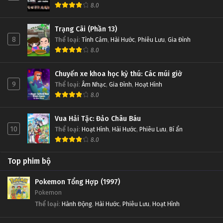
8.0
Trạng Cãi (Phần 13)
8
Thể loại
:
Tình Cảm
,
Hài Hước
,
Phiêu Lưu
,
Gia Đình
8.0
Chuyến xe khoa học kỳ thú: Các múi giờ
9
Thể loại
:
Âm Nhạc
,
Gia Đình
,
Hoạt Hình
8.0
Vua Hải Tặc: Đảo Châu Báu
10
Thể loại
:
Hoạt Hình
,
Hài Hước
,
Phiêu Lưu
,
Bí ẩn
8.0
Top phim bộ
Pokemon Tổng Hợp (1997)
Pokemon
Thể loại
:
Hành Động
,
Hài Hước
,
Phiêu Lưu
,
Hoạt Hình