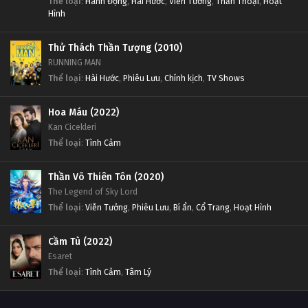
Thể loại
:
Hành Động
,
Hài Hước
,
Viễn Tưởng
,
Thần Thoại
,
Hoạt
Hình
Thử Thách Thần Tượng (2010)
RUNNING MAN
Thể loại
:
Hài Hước
,
Phiêu Lưu
,
Chính kịch
,
TV Shows
Hoa Máu (2022)
Kan Cicekleri
Thể loại
:
Tình Cảm
Thần Võ Thiên Tôn (2020)
The Legend of Sky Lord
Thể loại
:
Viễn Tưởng
,
Phiêu Lưu
,
Bí ẩn
,
Cổ Trang
,
Hoạt Hình
Cầm Tù (2022)
Esaret
Thể loại
:
Tình Cảm
,
Tâm Lý