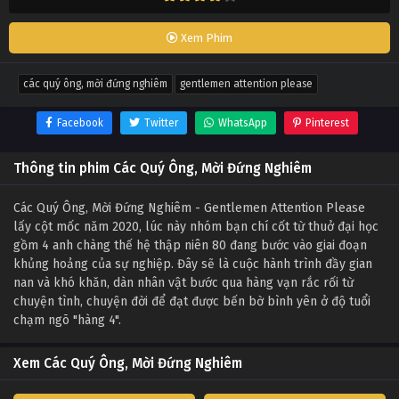
Xem Phim
các quý ông, mời đứng nghiêm
gentlemen attention please
Facebook
Twitter
WhatsApp
Pinterest
Thông tin phim Các Quý Ông, Mời Đứng Nghiêm
Các Quý Ông, Mời Đứng Nghiêm - Gentlemen Attention Please
lấy cột mốc năm 2020, lúc này nhóm bạn chí cốt từ thuở đại học
gồm 4 anh chàng thế hệ thập niên 80 đang bước vào giai đoạn
khủng hoảng của sự nghiệp. Đây sẽ là cuộc hành trình đầy gian
nan và khó khăn, dàn nhân vật bước qua hàng vạn rắc rối từ
chuyện tình, chuyện đời để đạt được bến bờ bình yên ở độ tuổi
chạm ngõ "hàng 4".
Xem Các Quý Ông, Mời Đứng Nghiêm