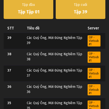
Tập đầu
Tập cuối
Tập Tập 01
Tập 39
STT
Tiêu đề
Server
39
Các Quý Ông, Mời Đứng Nghiêm Tập
OP -
Vietsub
39
#1
38
Các Quý Ông, Mời Đứng Nghiêm Tập
OP -
Vietsub
38
#1
37
Các Quý Ông, Mời Đứng Nghiêm Tập
OP -
Vietsub
37
#1
36
Các Quý Ông, Mời Đứng Nghiêm Tập
OP -
Vietsub
36
#1
35
Các Quý Ông, Mời Đứng Nghiêm Tập
OP -
Vietsub
35