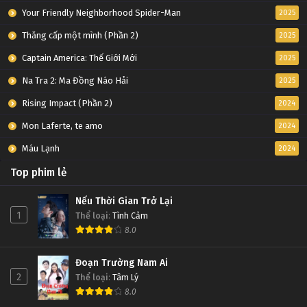
Your Friendly Neighborhood Spider-Man
2025
Thăng cấp một mình (Phần 2)
2025
Captain America: Thế Giới Mới
2025
Na Tra 2: Ma Đồng Náo Hải
2025
Rising Impact (Phần 2)
2024
Mon Laferte, te amo
2024
Máu Lạnh
2024
Top phim lẻ
Nếu Thời Gian Trở Lại
1
Thể loại
:
Tình Cảm
8.0
Đoạn Trường Nam Ai
2
Thể loại
:
Tâm Lý
8.0