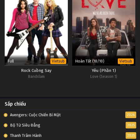
Full
Hoàn Tất (10/10)
Vietsub
Vietsub
Rock Cuồng Say
Yêu (Phần 1)
Bandslam
Love (Season 1)
Sắp chiếu
Avengers: Cuộc Chiến Bí Mật
2026
Bộ Tứ Siêu Đẳng
2025
Thanh Trâm Hành
2025