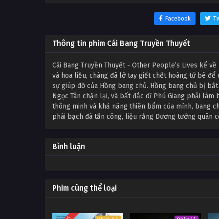
Facebook
Tw
Thông tin phim Cái Bang Truyền Thuyết
Cái Bang Truyền Thuyết - Other People’s Lives kể về 
và hoa liễu, chàng đã lỡ tay giết chết hoàng tử bé đ
sự giúp đỡ của Hồng bang chủ. Hồng bang chủ bị bắt 
Ngọc Tân chặn lại, và bất đắc dĩ Phú Giang phải làm 
thông minh và khả năng thiên bẩm của mình, bang ch
phái bạch đà tấn công, liệu rằng Dương tướng quân 
Bình luận
Phim cùng thể loại