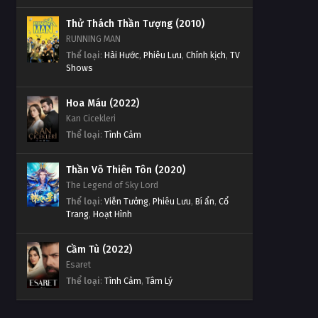
Thử Thách Thần Tượng (2010)
RUNNING MAN
Thể loại
:
Hài Hước
,
Phiêu Lưu
,
Chính kịch
,
TV
Shows
Hoa Máu (2022)
Kan Cicekleri
Thể loại
:
Tình Cảm
Thần Võ Thiên Tôn (2020)
The Legend of Sky Lord
Thể loại
:
Viễn Tưởng
,
Phiêu Lưu
,
Bí ẩn
,
Cổ
Trang
,
Hoạt Hình
Cầm Tù (2022)
Esaret
Thể loại
:
Tình Cảm
,
Tâm Lý