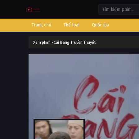
Trang chủ
Thể loại
Quốc gia
Xem phim
›
Cái Bang Truyền Thuyết