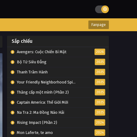
Fanpage
Sắp chiếu
Avengers: Cuộc Chiến Bí Mật
2026
Bộ Tứ Siêu Đẳng
2025
Thanh Trâm Hành
2025
Your Friendly Neighborhood Spider-Man
2025
Thăng cấp một mình (Phần 2)
2025
Captain America: Thế Giới Mới
2025
Na Tra 2: Ma Đồng Náo Hải
2025
Rising Impact (Phần 2)
2024
Mon Laferte, te amo
2024