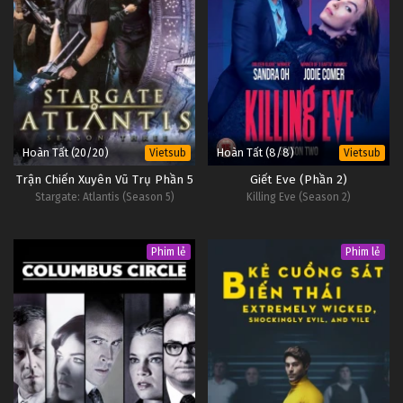
Hoàn Tất (20/20)
Hoàn Tất (8/8)
Vietsub
Vietsub
Trận Chiến Xuyên Vũ Trụ Phần 5
Giết Eve (Phần 2)
Stargate: Atlantis (Season 5)
Killing Eve (Season 2)
Phim lẻ
Phim lẻ