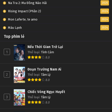
Na Tra 2: Ma Đồng Náo Hải
2025
Rising Impact (Phần 2)
2024
Mon Laferte, te amo
2024
Máu Lạnh
2024
Top phim lẻ
Nếu Thời Gian Trở Lại
1
Thể loại
:
Tình Cảm
8.0
Đoạn Trường Nam Ai
2
Thể loại
:
Tâm Lý
8.0
Chiếc Vòng Ngọc Huyết
3
Thể loại
:
Tâm Lý
8.0