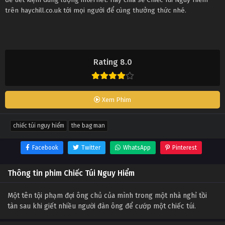
trên haychill.co.uk tới mọi người để cùng thưởng thức nhé.
Rating 8.0
Xem Phim
chiếc túi nguy hiểm
the bag man
Facebook
Twitter
WhatsApp
Pinterest
Thông tin phim Chiếc Túi Nguy Hiểm
Một tên tội phạm đợi ông chủ của mình trong một nhà nghỉ tồi
tàn sau khi giết nhiều người đàn ông để cướp một chiếc túi.