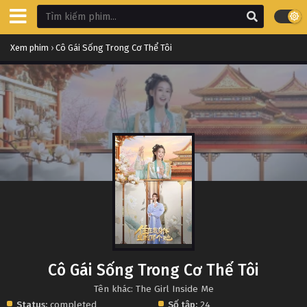
Xem phim
›
Cô Gái Sống Trong Cơ Thể Tôi
Cô Gái Sống Trong Cơ Thể Tôi
Tên khác: The Girl Inside Me
Status:
completed
Số tập:
24