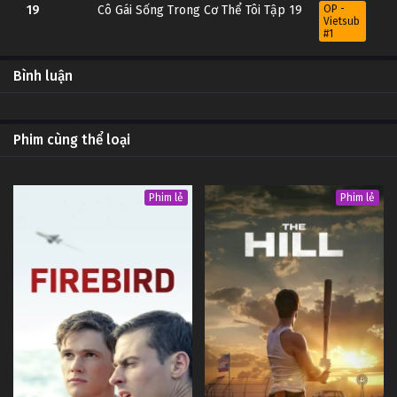
19
Cô Gái Sống Trong Cơ Thể Tôi Tập 19
OP -
Vietsub
#1
18
Cô Gái Sống Trong Cơ Thể Tôi Tập 18
OP -
Bình luận
Vietsub
#1
17
Cô Gái Sống Trong Cơ Thể Tôi Tập 17
OP -
Phim cùng thể loại
Vietsub
#1
16
Cô Gái Sống Trong Cơ Thể Tôi Tập 16
OP -
Phim lẻ
Phim lẻ
Vietsub
#1
15
Cô Gái Sống Trong Cơ Thể Tôi Tập 15
OP -
Vietsub
#1
14
Cô Gái Sống Trong Cơ Thể Tôi Tập 14
OP -
Vietsub
#1
13
Cô Gái Sống Trong Cơ Thể Tôi Tập 13
OP -
Vietsub
#1