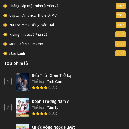
Thăng cấp một mình (Phần 2)
2025
Captain America: Thế Giới Mới
2025
Na Tra 2: Ma Đồng Náo Hải
2025
Rising Impact (Phần 2)
2024
Mon Laferte, te amo
2024
Máu Lạnh
2024
Top phim lẻ
Nếu Thời Gian Trở Lại
1
Thể loại
:
Tình Cảm
8.0
Đoạn Trường Nam Ai
2
Thể loại
:
Tâm Lý
8.0
Chiếc Vòng Ngọc Huyết