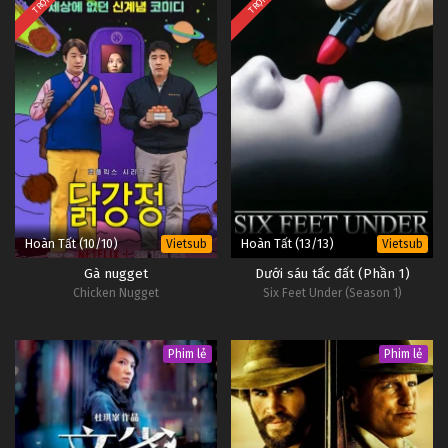
Hoàn Tất (10/10)
Hoàn Tất (13/13)
Vietsub
Vietsub
Gà nugget
Dưới sáu tấc đất (Phần 1)
Chicken Nugget
Six Feet Under (Season 1)
Phim lẻ
Phim lẻ