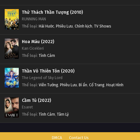
Thử Thách Thần Tượng (2010)
RUNNING MAN
Thể loại
:
Hài Hước
,
Phiêu Lưu
,
Chính kịch
,
TV Shows
Hoa Máu (2022)
Kan Cicekleri
Thể loại
:
Tình Cảm
Thần Võ Thiên Tôn (2020)
The Legend of Sky Lord
Thể loại
:
Viễn Tưởng
,
Phiêu Lưu
,
Bí ẩn
,
Cổ Trang
,
Hoạt Hình
Cầm Tù (2022)
Esaret
Thể loại
:
Tình Cảm
,
Tâm Lý
DMCA
Contact Us