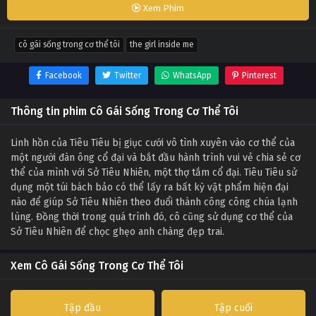
Xem Phim
cô gái sống trong cơ thể tôi
the girl inside me
Facebook
Twitter
WhatsApp
Pinterest
Thông tin phim Cô Gái Sống Trong Cơ Thể Tôi
Linh hồn của Tiêu Tiêu bị giục cưới vô tình xuyên vào cơ thể của
một người đàn ông cổ đại và bắt đầu hành trình vui vẻ chia sẻ cơ
thể của mình với Sở Tiêu Nhiên, một thợ tắm cổ đại. Tiêu Tiêu sử
dụng một túi bách bảo có thể lấy ra bất kỳ vật phẩm hiện đại
nào để giúp Sở Tiêu Nhiên theo đuổi thành công công chúa lạnh
lùng. Đồng thời trong quá trình đó, cô cũng sử dụng cơ thể của
Sở Tiêu Nhiên để chọc ghẹo anh chàng đẹp trai.
Xem Cô Gái Sống Trong Cơ Thể Tôi
Tập đầu
Tập cuối