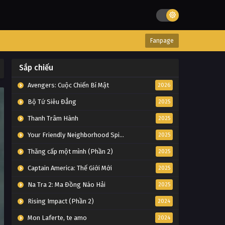
Fanpage
Sắp chiếu
Avengers: Cuộc Chiến Bí Mật
2026
Bộ Tứ Siêu Đẳng
2025
Thanh Trâm Hành
2025
Your Friendly Neighborhood Spider-Man
2025
Thăng cấp một mình (Phần 2)
2025
Captain America: Thế Giới Mới
2025
Na Tra 2: Ma Đồng Náo Hải
2025
Rising Impact (Phần 2)
2024
Mon Laferte, te amo
2024