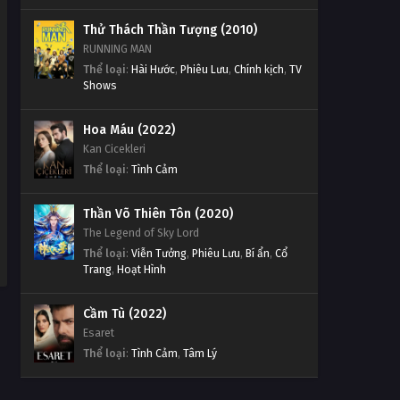
Thử Thách Thần Tượng (2010)
RUNNING MAN
Thể loại
:
Hài Hước
,
Phiêu Lưu
,
Chính kịch
,
TV
Shows
Hoa Máu (2022)
Kan Cicekleri
Thể loại
:
Tình Cảm
Thần Võ Thiên Tôn (2020)
The Legend of Sky Lord
Thể loại
:
Viễn Tưởng
,
Phiêu Lưu
,
Bí ẩn
,
Cổ
Trang
,
Hoạt Hình
Cầm Tù (2022)
Esaret
Thể loại
:
Tình Cảm
,
Tâm Lý