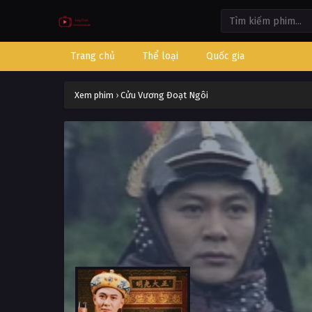
Trang chủ
Thể loại
Quốc gia
Xem phim
›
Cửu Vương Đoạt Ngôi