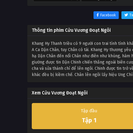
Facebook
Tw
Thông tin phim Cửu Vương Đoạt Ngôi
Khang Hy Thanh triều có 9 người con trai tính tình kh
A Ca Dận Chân, tuy Chân có tài. Khang Hy thương yêu
hạ Dận Chân đến nổi Chân như điên như khùng, hãm h
giường được tin Dận Chinh chiến thắng ngoài biên cươ
cha và sửa thánh chỉ để lên ngôi. Chinh được tin trở
khác đều bị kiềm chế. Chân lên ngôi lấy hiệu Ung Chí
Xem Cửu Vương Đoạt Ngôi
Tập đầu
Tập 1