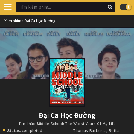
Xem phim
›
Đại Ca Học Đường
Đại Ca Học Đường
Tên khác: Middle School: The Worst Years Of My Life
Status:
completed
Thomas Barbusca
,
Retta
,