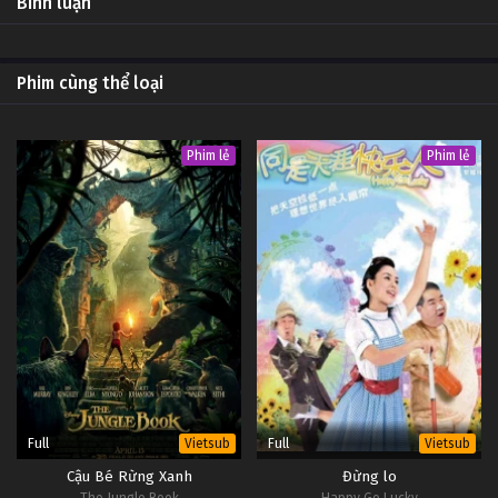
Bình luận
Phim cùng thể loại
Phim lẻ
Phim lẻ
Full
Full
Vietsub
Vietsub
Cậu Bé Rừng Xanh
Đừng lo
The Jungle Book
Happy Go Lucky