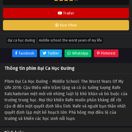
Trailer
Xem Phim
đại ca học đường
middle school: the worst years of my life
Facebook
Twitter
WhatsApp
Pinterest
Thông tin phim Đại Ca Học Đường
Phim Đại Ca Học Đường - Middle School: The Worst Years Of My
Life 2016: Cậu thiếu niên trầm lặng và có óc tưởng tượng Rafe
Katchadorian mệt mỏi với những luật lệ khó khăn và bó buộc của
trường trung học. Mọi thứ khiến Rafe muốn phản kháng để rồi
cậu đi đến một quyết định liều lĩnh. Rafe và người bạn thân nhất
quyết định lập một kế hoạch lớn: Phá hỏng mọi điều lệ của
trường và khiến các học sinh nổi loạn.