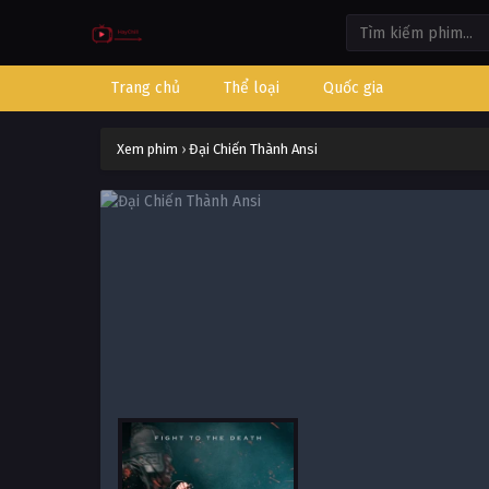
Trang chủ
Thể loại
Quốc gia
Xem phim
›
Đại Chiến Thành Ansi