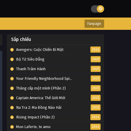
Fanpage
Sắp chiếu
Avengers: Cuộc Chiến Bí Mật
2026
Bộ Tứ Siêu Đẳng
2025
Thanh Trâm Hành
2025
Your Friendly Neighborhood Spider-Man
2025
Thăng cấp một mình (Phần 2)
2025
Captain America: Thế Giới Mới
2025
Na Tra 2: Ma Đồng Náo Hải
2025
Rising Impact (Phần 2)
2024
Mon Laferte, te amo
2024