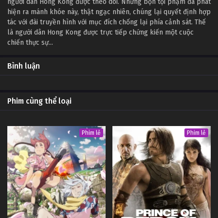
người dân Hong Kong được theo dõi. Nhưng bọn tội phạm đã phát
hiện ra mánh khóe này, thật ngạc nhiên, chúng lại quyết định hợp
tác với đài truyền hình với mục đích chống lại phía cảnh sát. Thế
là người dân Hong Kong được trực tiếp chứng kiến một cuộc
chiến thực sự...
Bình luận
Phim cùng thể loại
Phim lẻ
Phim lẻ