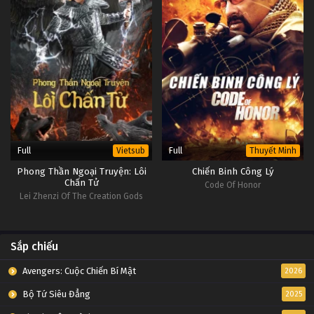
Full
Full
Vietsub
Thuyết Minh
Phong Thần Ngoại Truyện: Lôi
Chiến Binh Công Lý
Chấn Tử
Code Of Honor
Lei Zhenzi Of The Creation Gods
Sắp chiếu
Avengers: Cuộc Chiến Bí Mật
2026
Bộ Tứ Siêu Đẳng
2025