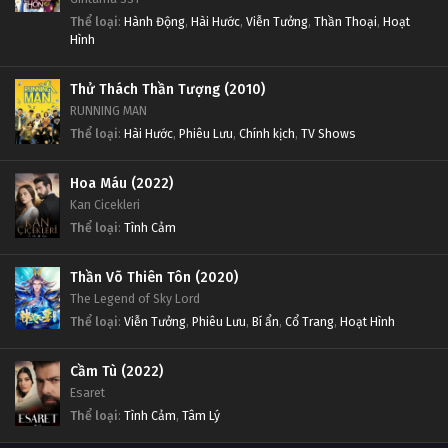
Thể loại
:
Hành Động
,
Hài Hước
,
Viễn Tưởng
,
Thần Thoại
,
Hoạt
Hình
Thử Thách Thần Tượng (2010)
RUNNING MAN
Thể loại
:
Hài Hước
,
Phiêu Lưu
,
Chính kịch
,
TV Shows
Hoa Máu (2022)
Kan Cicekleri
Thể loại
:
Tình Cảm
Thần Võ Thiên Tôn (2020)
The Legend of Sky Lord
Thể loại
:
Viễn Tưởng
,
Phiêu Lưu
,
Bí ẩn
,
Cổ Trang
,
Hoạt Hình
Cầm Tù (2022)
Esaret
Thể loại
:
Tình Cảm
,
Tâm Lý