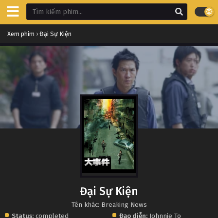
Xem phim
›
Đại Sự Kiện
Đại Sự Kiện
Tên khác: Breaking News
Status:
completed
Đạo diễn:
Johnnie To