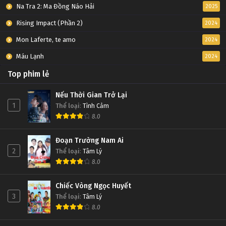
Na Tra 2: Ma Đồng Náo Hải
2025
Rising Impact (Phần 2)
2024
Mon Laferte, te amo
2024
Máu Lạnh
2024
Top phim lẻ
Nếu Thời Gian Trở Lại
1
Thể loại
:
Tình Cảm
8.0
Đoạn Trường Nam Ai
2
Thể loại
:
Tâm Lý
8.0
Chiếc Vòng Ngọc Huyết
3
Thể loại
:
Tâm Lý
8.0