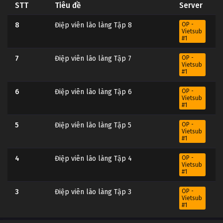
STT
Tiêu đề
Server
8
Điệp viên lão làng Tập 8
OP -
Vietsub
#1
7
Điệp viên lão làng Tập 7
OP -
Vietsub
#1
6
Điệp viên lão làng Tập 6
OP -
Vietsub
#1
5
Điệp viên lão làng Tập 5
OP -
Vietsub
#1
4
Điệp viên lão làng Tập 4
OP -
Vietsub
#1
3
Điệp viên lão làng Tập 3
OP -
Vietsub
#1