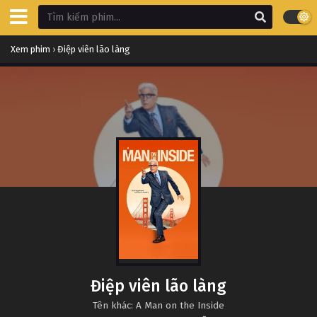
Xem phim
›
Điệp viên lão làng
Điệp viên lão làng
Tên khác: A Man on the Inside