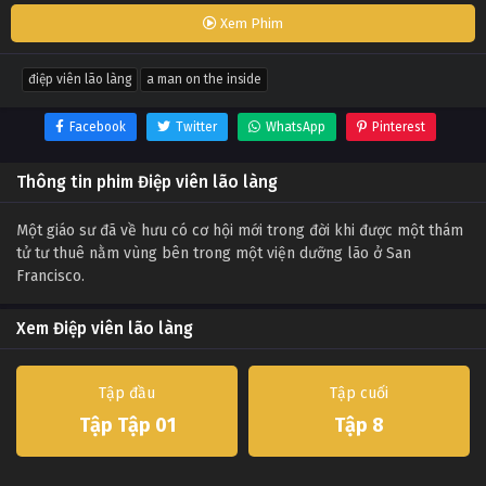
Xem Phim
điệp viên lão làng
a man on the inside
Facebook
Twitter
WhatsApp
Pinterest
Thông tin phim Điệp viên lão làng
Một giáo sư đã về hưu có cơ hội mới trong đời khi được một thám
tử tư thuê nằm vùng bên trong một viện dưỡng lão ở San
Francisco.
Xem Điệp viên lão làng
Tập đầu
Tập cuối
Tập Tập 01
Tập 8