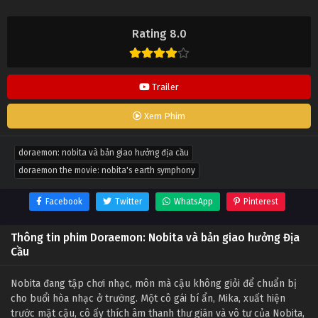
Rating 8.0
Trailer
Xem Phim
doraemon: nobita và bản giao hưởng địa cầu
doraemon the movie: nobita's earth symphony
Facebook
Twitter
WhatsApp
Pinterest
Thông tin phim Doraemon: Nobita và bản giao hưởng Địa
Cầu
Nobita đang tập chơi nhạc, môn mà cậu không giỏi để chuẩn bị
cho buổi hòa nhạc ở trường. Một cô gái bí ẩn, Mika, xuất hiện
trước mặt cậu, cô ấy thích âm thanh thư giãn và vô tư của Nobita,