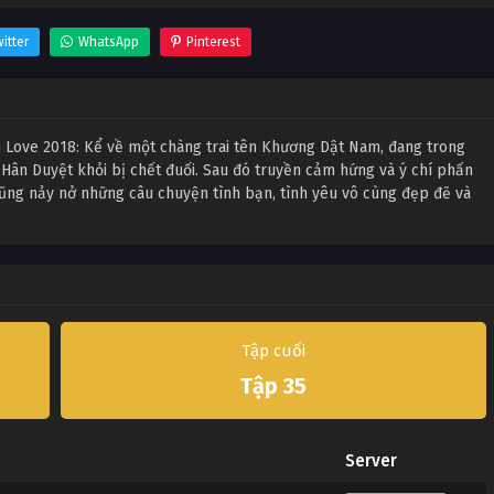
itter
WhatsApp
Pinterest
n Love 2018: Kể về một chàng trai tên Khương Dật Nam, đang trong
n Hân Duyệt khỏi bị chết đuối. Sau đó truyền cảm hứng và ý chí phấn
cũng nảy nở những câu chuyện tình bạn, tình yêu vô cùng đẹp đẽ và
Tập cuối
Tập 35
Server