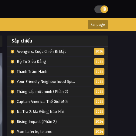
Fanpage
Sắp chiếu
Avengers: Cuộc Chiến Bí Mật
2026
Bộ Tứ Siêu Đẳng
2025
Thanh Trâm Hành
2025
Your Friendly Neighborhood Spider-Man
2025
Thăng cấp một mình (Phần 2)
2025
Captain America: Thế Giới Mới
2025
Na Tra 2: Ma Đồng Náo Hải
2025
Rising Impact (Phần 2)
2024
Mon Laferte, te amo
2024