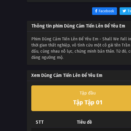
Facebook
Tw
Thông tin phim Dũng Cảm Tiến Lên Để Yêu Em
Phim Dũng Cảm Tiến Lên Để Yêu Em - Shall We Fall i
thời gian thất nghiệp, vô tình cứu một cô gái tên Trầ
đấu, cùng nhau nỗ lực, chứng minh bản thân. Từ đó, 
đáng ngưỡng mộ.
Xem Dũng Cảm Tiến Lên Để Yêu Em
Tập đầu
Tập Tập 01
STT
Tiêu đề