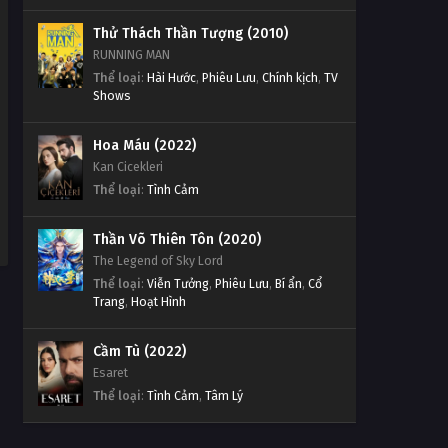
Thử Thách Thần Tượng (2010)
RUNNING MAN
Thể loại
:
Hài Hước
,
Phiêu Lưu
,
Chính kịch
,
TV
Shows
Hoa Máu (2022)
Kan Cicekleri
Thể loại
:
Tình Cảm
Thần Võ Thiên Tôn (2020)
The Legend of Sky Lord
Thể loại
:
Viễn Tưởng
,
Phiêu Lưu
,
Bí ẩn
,
Cổ
Trang
,
Hoạt Hình
Cầm Tù (2022)
Esaret
Thể loại
:
Tình Cảm
,
Tâm Lý