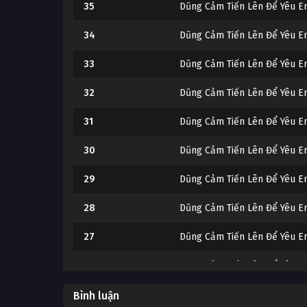
35
Dũng Cảm Tiến Lên Để Yêu E
34
Dũng Cảm Tiến Lên Để Yêu E
33
Dũng Cảm Tiến Lên Để Yêu E
32
Dũng Cảm Tiến Lên Để Yêu E
31
Dũng Cảm Tiến Lên Để Yêu E
30
Dũng Cảm Tiến Lên Để Yêu E
29
Dũng Cảm Tiến Lên Để Yêu E
28
Dũng Cảm Tiến Lên Để Yêu E
27
Dũng Cảm Tiến Lên Để Yêu E
26
Dũng Cảm Tiến Lên Để Yêu E
25
Dũng Cảm Tiến Lên Để Yêu E
Bình luận