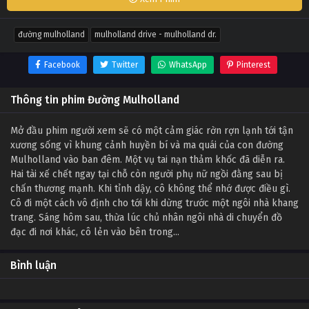
đường mulholland
mulholland drive - mulholland dr.
Facebook
Twitter
WhatsApp
Pinterest
Thông tin phim Đường Mulholland
Mở đầu phim người xem sẽ có một cảm giác rờn rợn lạnh tới tận
xương sống vì khung cảnh huyền bí và ma quái của con đường
Mulholland vào ban đêm. Một vụ tai nạn thảm khốc đã diễn ra.
Hai tài xế chết ngay tại chỗ còn người phụ nữ ngồi đằng sau bị
chấn thương mạnh. Khi tỉnh dậy, cô không thể nhớ được điều gì.
Cô đi một cách vô định cho tới khi dừng trước một ngôi nhà khang
trang. Sáng hôm sau, thừa lúc chủ nhân ngôi nhà di chuyển đồ
đạc đi nơi khác, cô lẻn vào bên trong...
Bình luận