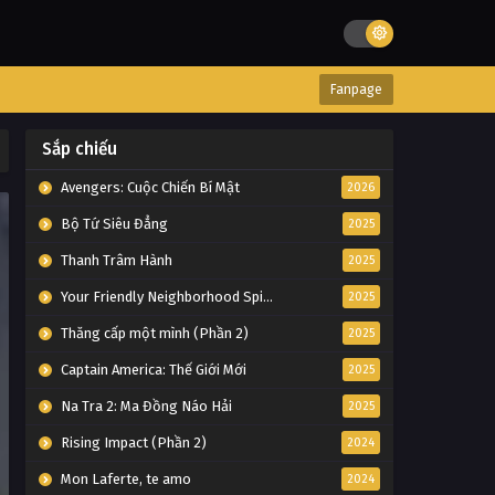
Fanpage
Sắp chiếu
Avengers: Cuộc Chiến Bí Mật
2026
Bộ Tứ Siêu Đẳng
2025
Thanh Trâm Hành
2025
Your Friendly Neighborhood Spider-Man
2025
Thăng cấp một mình (Phần 2)
2025
Captain America: Thế Giới Mới
2025
Na Tra 2: Ma Đồng Náo Hải
2025
Rising Impact (Phần 2)
2024
Mon Laferte, te amo
2024