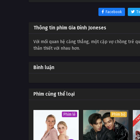
Facebook
Tw
Thông tin phim Gia Đình Joneses
Với mối quan hệ căng thẳng, một cặp vợ chồng trẻ q
thân thiết với nhau hơn.
Bình luận
Phim cùng thể loại
TRỌ
Phim lẻ
Phim bộ