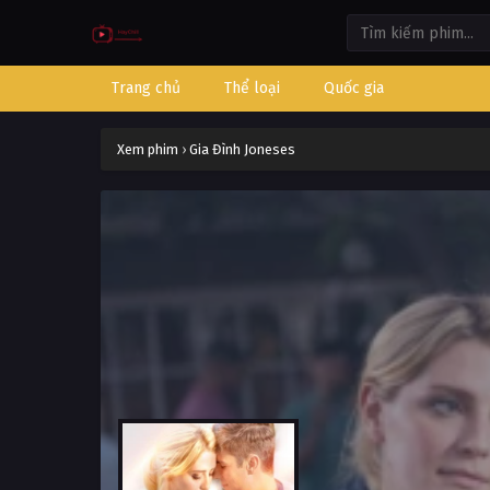
Trang chủ
Thể loại
Quốc gia
Xem phim
›
Gia Đình Joneses