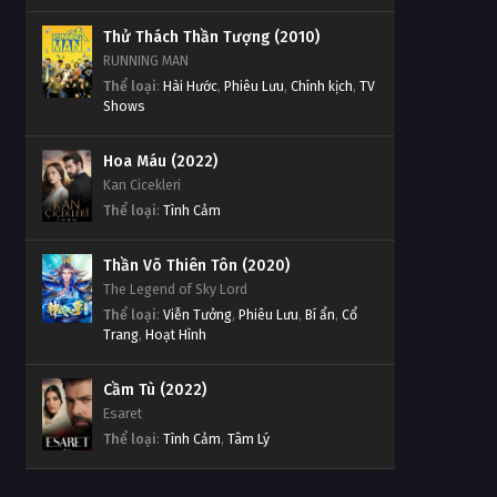
Thử Thách Thần Tượng (2010)
RUNNING MAN
Thể loại
:
Hài Hước
,
Phiêu Lưu
,
Chính kịch
,
TV
Shows
Hoa Máu (2022)
Kan Cicekleri
Thể loại
:
Tình Cảm
Thần Võ Thiên Tôn (2020)
The Legend of Sky Lord
Thể loại
:
Viễn Tưởng
,
Phiêu Lưu
,
Bí ẩn
,
Cổ
Trang
,
Hoạt Hình
Cầm Tù (2022)
Esaret
Thể loại
:
Tình Cảm
,
Tâm Lý