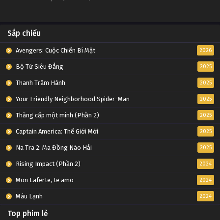
Sắp chiếu
Avengers: Cuộc Chiến Bí Mật
2026
Bộ Tứ Siêu Đẳng
2025
Thanh Trâm Hành
2025
Your Friendly Neighborhood Spider-Man
2025
Thăng cấp một mình (Phần 2)
2025
Captain America: Thế Giới Mới
2025
Na Tra 2: Ma Đồng Náo Hải
2025
Rising Impact (Phần 2)
2024
Mon Laferte, te amo
2024
Máu Lạnh
2024
Top phim lẻ