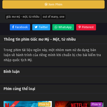
Xem Phim
giấc mơ mỹ - một, từ nhiều
out of many, one
Facebook
Twitter
WhatsApp
Pinterest
Thông tin phim Giấc mơ Mỹ - Một, từ nhiều
Trong phim tài liệu ngắn này, một nhóm nam nữ đa dạng bàn
luận về hành trình của riêng mình khi chuẩn bị cho bài kiểm tra
nhập quốc tịch Mỹ.
Bình luận
Phim cùng thể loại
Phim bộ
Phim lẻ