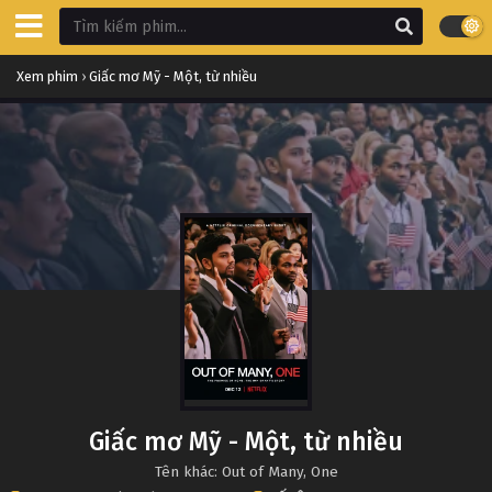
Xem phim
›
Giấc mơ Mỹ - Một, từ nhiều
Giấc mơ Mỹ - Một, từ nhiều
Tên khác: Out of Many, One