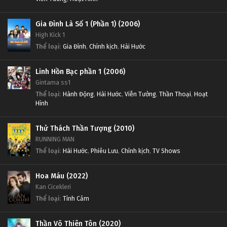
Gia Đình Là Số 1 (Phần 1) (2006)
High Kick 1
Thể loại
:
Gia Đình
,
Chính kịch
,
Hài Hước
Linh Hồn Bạc phần 1 (2006)
Gintama ss1
Thể loại
:
Hành Động
,
Hài Hước
,
Viễn Tưởng
,
Thần Thoại
,
Hoạt
Hình
Thử Thách Thần Tượng (2010)
RUNNING MAN
Thể loại
:
Hài Hước
,
Phiêu Lưu
,
Chính kịch
,
TV Shows
Hoa Máu (2022)
Kan Cicekleri
Thể loại
:
Tình Cảm
Thần Võ Thiên Tôn (2020)