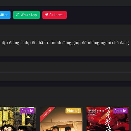
itter
WhatsApp
Pinterest
o dịp Giáng sinh, rồi nhận ra mình đang giúp đỡ những người chủ đang
TRỌN BỘ
Phim lẻ
Phim bộ
Phim lẻ