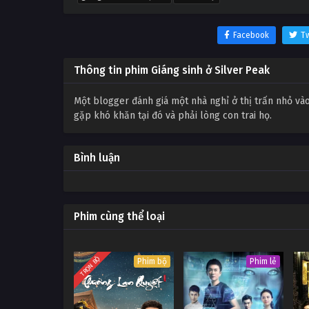
Facebook
Tw
Thông tin phim Giáng sinh ở Silver Peak
Một blogger đánh giá một nhà nghỉ ở thị trấn nhỏ và
gặp khó khăn tại đó và phải lòng con trai họ.
Bình luận
Phim cùng thể loại
TRỌN BỘ
Phim bộ
Phim lẻ