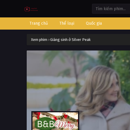
Trang chủ
Thể loại
Quốc gia
Xem phim
›
Giáng sinh ở Silver Peak