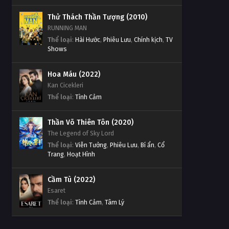
Thử Thách Thần Tượng (2010)
RUNNING MAN
Thể loại
:
Hài Hước
,
Phiêu Lưu
,
Chính kịch
,
TV
Shows
Hoa Máu (2022)
Kan Cicekleri
Thể loại
:
Tình Cảm
Thần Võ Thiên Tôn (2020)
The Legend of Sky Lord
Thể loại
:
Viễn Tưởng
,
Phiêu Lưu
,
Bí ẩn
,
Cổ
Trang
,
Hoạt Hình
Cầm Tù (2022)
Esaret
Thể loại
:
Tình Cảm
,
Tâm Lý