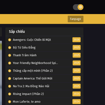
Fanpage
Sắp chiếu
Avengers: Cuộc Chiến Bí Mật
2026
Bộ Tứ Siêu Đẳng
2025
Thanh Trâm Hành
2025
Your Friendly Neighborhood Spider-Man
2025
Thăng cấp một mình (Phần 2)
2025
Captain America: Thế Giới Mới
2025
Na Tra 2: Ma Đồng Náo Hải
2025
Rising Impact (Phần 2)
2024
Mon Laferte, te amo
2024