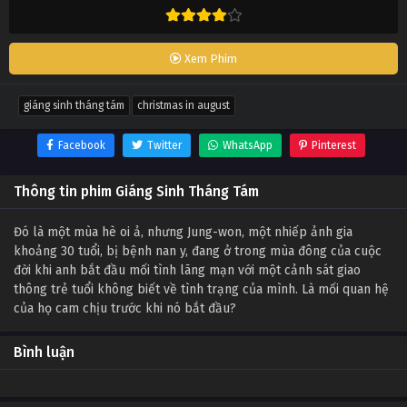
Xem Phim
giáng sinh tháng tám
christmas in august
Facebook
Twitter
WhatsApp
Pinterest
Thông tin phim Giáng Sinh Tháng Tám
Đó là một mùa hè oi ả, nhưng Jung-won, một nhiếp ảnh gia
khoảng 30 tuổi, bị bệnh nan y, đang ở trong mùa đông của cuộc
đời khi anh bắt đầu mối tình lãng mạn với một cảnh sát giao
thông trẻ tuổi không biết về tình trạng của mình. Là mối quan hệ
của họ cam chịu trước khi nó bắt đầu?
Bình luận