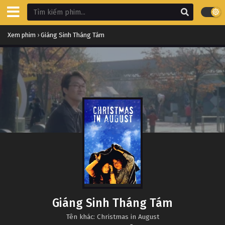
Xem phim
›
Giáng Sinh Tháng Tám
Giáng Sinh Tháng Tám
Tên khác: Christmas in August