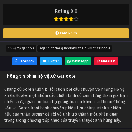
Rating 8.0
Xem Phim
hộ vệ xứ gahoole
legend of the guardians: the owls of ga'hoole
Facebook
Twitter
WhatsApp
Pinterest
Thông tin phim Hộ Vệ Xứ GaHoole
Chàng cú Soren luôn bị lôi cuốn bởi câu chuyện về những Hộ vệ
xứ Ga’Hoole, một nhóm các chiến binh có cánh từng tham gia trận
chiến vĩ đại giải cứu toàn bộ giống loài cú khỏi Loài Thuần Chủng
xấu xa. Soren khởi hành chuyến phiêu lưu chứng minh sự hiện
hữu của "thần tượng" để rồi vô tình trở thành một phần quan
trọng trong chương tiếp theo của truyền thuyết anh hùng này.