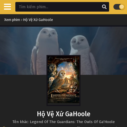
Xem phim
›
Hộ Vệ Xứ GaHoole
Hộ Vệ Xứ GaHoole
Tên khác: Legend Of The Guardians: The Owls Of Ga'Hoole