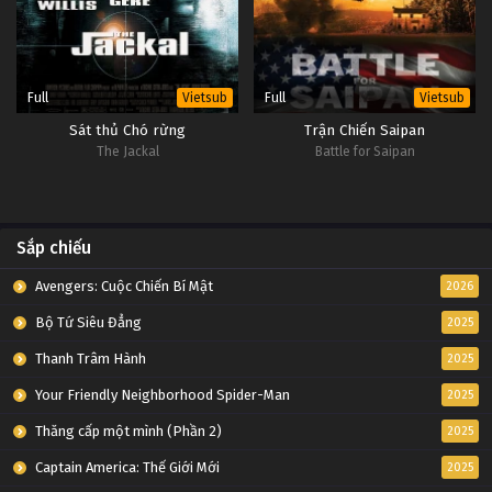
Full
Full
Vietsub
Vietsub
Sát thủ Chó rừng
Trận Chiến Saipan
The Jackal
Battle for Saipan
Sắp chiếu
Avengers: Cuộc Chiến Bí Mật
2026
Bộ Tứ Siêu Đẳng
2025
Thanh Trâm Hành
2025
Your Friendly Neighborhood Spider-Man
2025
Thăng cấp một mình (Phần 2)
2025
Captain America: Thế Giới Mới
2025