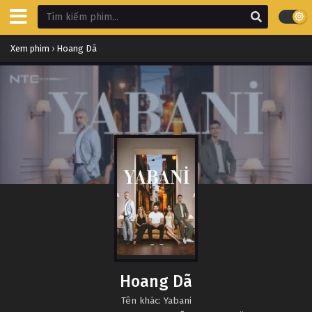
Xem phim
›
Hoang Dã
Hoang Dã
Tên khác: Yabani