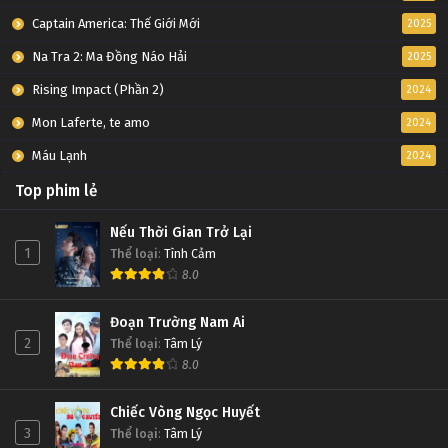
Captain America: Thế Giới Mới
2025
Na Tra 2: Ma Đồng Náo Hải
2025
Rising Impact (Phần 2)
2024
Mon Laferte, te amo
2024
Máu Lạnh
2024
Top phim lẻ
Nếu Thời Gian Trở Lại
1
Thể loại
:
Tình Cảm
8.0
Đoạn Trường Nam Ai
2
Thể loại
:
Tâm Lý
8.0
Chiếc Vòng Ngọc Huyết
3
Thể loại
:
Tâm Lý