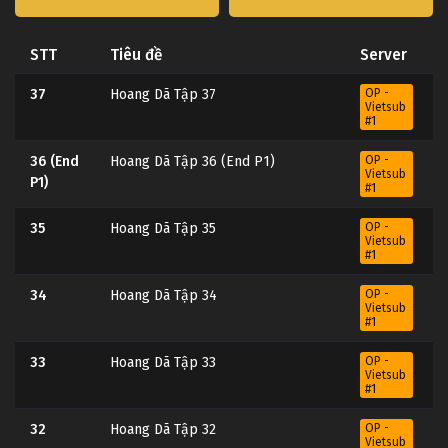
STT
Tiêu đề
Server
37
Hoang Dã Tập 37
OP -
Vietsub
#1
36 (End
Hoang Dã Tập 36 (End P1)
OP -
Vietsub
P1)
#1
35
Hoang Dã Tập 35
OP -
Vietsub
#1
34
Hoang Dã Tập 34
OP -
Vietsub
#1
33
Hoang Dã Tập 33
OP -
Vietsub
#1
32
Hoang Dã Tập 32
OP -
Vietsub