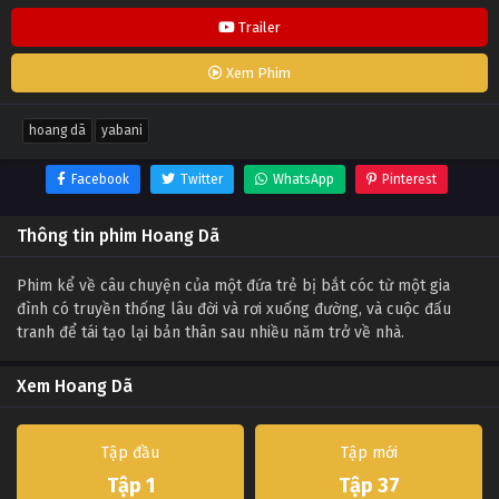
Trailer
Xem Phim
hoang dã
yabani
Facebook
Twitter
WhatsApp
Pinterest
Thông tin phim Hoang Dã
Phim kể về câu chuyện của một đứa trẻ bị bắt cóc từ một gia
đình có truyền thống lâu đời và rơi xuống đường, và cuộc đấu
tranh để tái tạo lại bản thân sau nhiều năm trở về nhà.
Xem Hoang Dã
Tập đầu
Tập mới
Tập 1
Tập 37