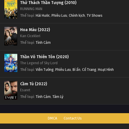
Thử Thách Thần Tượng (2010)
RUNNING MAN
Thể loại
:
Hài Hước
,
Phiêu Lưu
,
Chính kịch
,
TV Shows
Hoa Máu (2022)
Kan Cicekleri
Thể loại
:
Tình Cảm
Thần Võ Thiên Tôn (2020)
The Legend of Sky Lord
Thể loại
:
Viễn Tưởng
,
Phiêu Lưu
,
Bí ẩn
,
Cổ Trang
,
Hoạt Hình
Cầm Tù (2022)
Esaret
Thể loại
:
Tình Cảm
,
Tâm Lý
DMCA
Contact Us